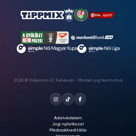
2026 © Videoton FC Fehérvár - Minden jog fenntartva
Adatvédelem
Jogi nyilatkozat
Médiaakkreditálás