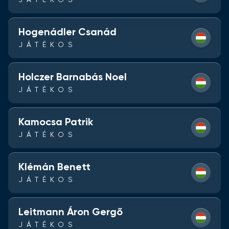
JÁTÉKOS
Hogenádler Csanád
JÁTÉKOS
Holczer Barnabás Noel
JÁTÉKOS
Kamocsa Patrik
JÁTÉKOS
Klémán Benett
JÁTÉKOS
Leitmann Áron Gergő
JÁTÉKOS