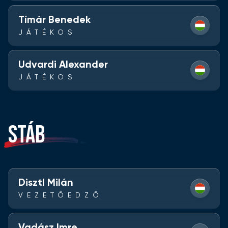
Tímár Benedek
JÁTÉKOS
Udvardi Alexander
JÁTÉKOS
STÁB
Disztl Milán
VEZETŐEDZŐ