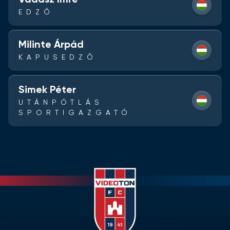
Vadász Imre
EDZŐ
Milinte Árpád
KAPUSEDZŐ
Simek Péter
UTÁNPÓTLÁS
SPORTIGAZGATÓ