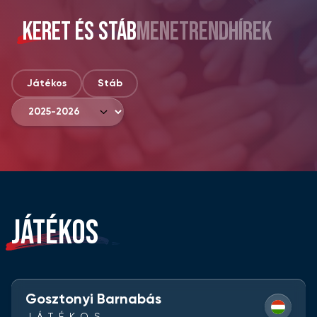
KERET ÉS STÁB
MENETREND
HÍREK
Játékos
Stáb
JÁTÉKOS
Gosztonyi Barnabás