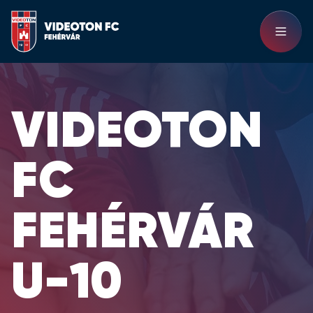
VIDEOTON
FC
FEHÉRVÁR
U-10