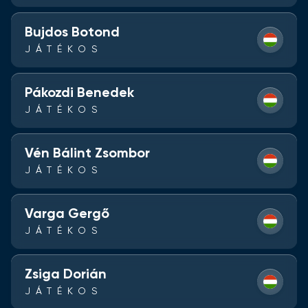
Bujdos Botond
JÁTÉKOS
Pákozdi Benedek
JÁTÉKOS
Vén Bálint Zsombor
JÁTÉKOS
Varga Gergő
JÁTÉKOS
Zsiga Dorián
JÁTÉKOS