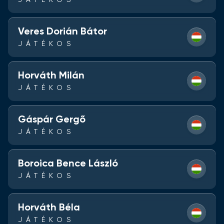
JÁTÉKOS
Veres Dorián Bátor
JÁTÉKOS
Horváth Milán
JÁTÉKOS
Gáspár Gergő
JÁTÉKOS
Boroica Bence László
JÁTÉKOS
Horváth Béla
JÁTÉKOS