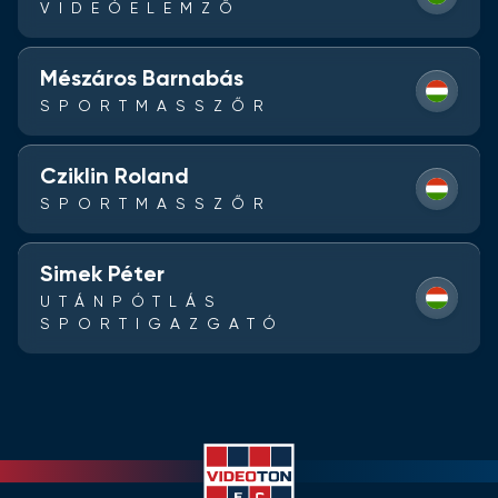
VIDEÓELEMZŐ
Mészáros Barnabás
SPORTMASSZŐR
Cziklin Roland
SPORTMASSZŐR
Simek Péter
UTÁNPÓTLÁS
SPORTIGAZGATÓ