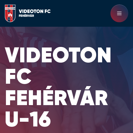
VIDEOTON
FC
FEHÉRVÁR
U-16