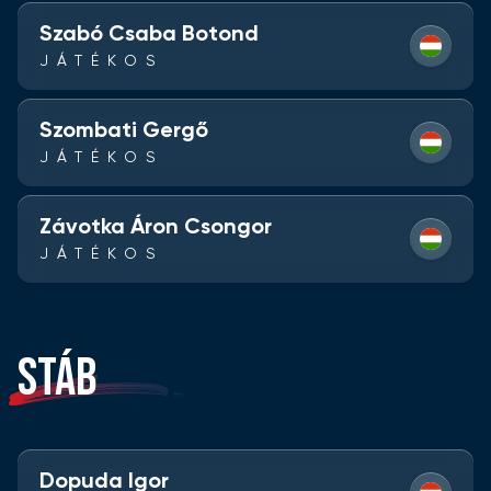
Szabó Csaba Botond
JÁTÉKOS
Szombati Gergő
JÁTÉKOS
Závotka Áron Csongor
JÁTÉKOS
STÁB
Dopuda Igor