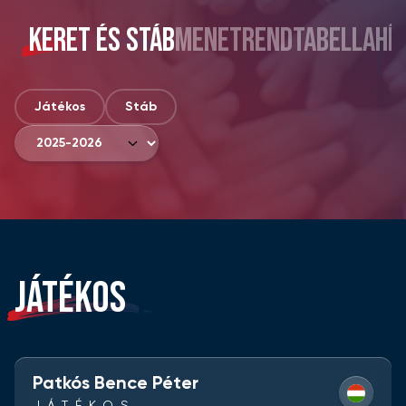
KERET ÉS STÁB
MENETREND
TABELLA
HÍ
Játékos
Stáb
JÁTÉKOS
Patkós Bence Péter