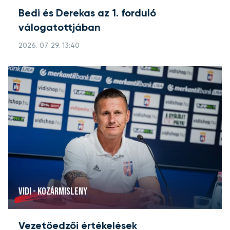
Bedi és Derekas az 1. forduló
válogatottjában
2026. 07. 29. 13:40
VIDI - KOZÁRMISLENY
Vezetőedzői értékelések