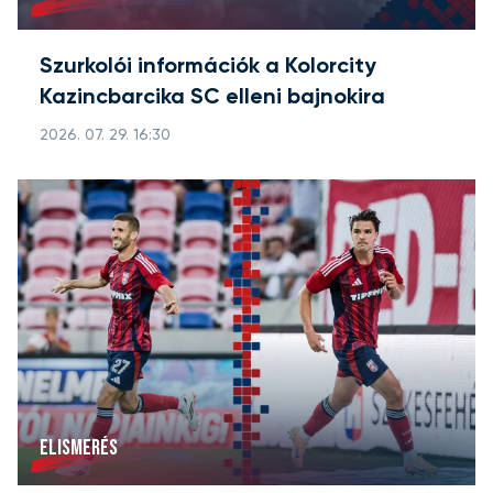
Szurkolói információk a Kolorcity
Kazincbarcika SC elleni bajnokira
2026. 07. 29. 16:30
ELISMERÉS