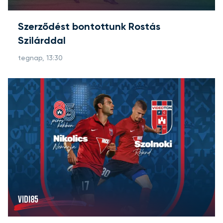
Szerződést bontottunk Rostás
Szilárddal
tegnap, 13:30
VIDI85