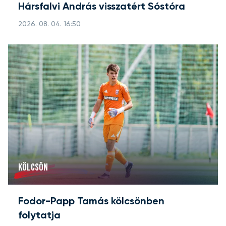
Hársfalvi András visszatért Sóstóra
2026. 08. 04. 16:50
KÖLCSÖN
Fodor-Papp Tamás kölcsönben
folytatja