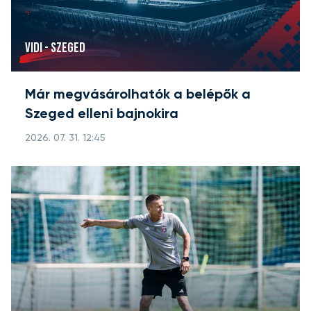
VIDI - SZEGED
Már megvásárolhatók a belépők a
Szeged elleni bajnokira
2026. 07. 31. 12:45