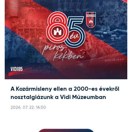
VIDI85
A Kozármisleny ellen a 2000-es évekről
nosztalgiázunk a Vidi Múzeumban
2026. 07. 22. 16:50