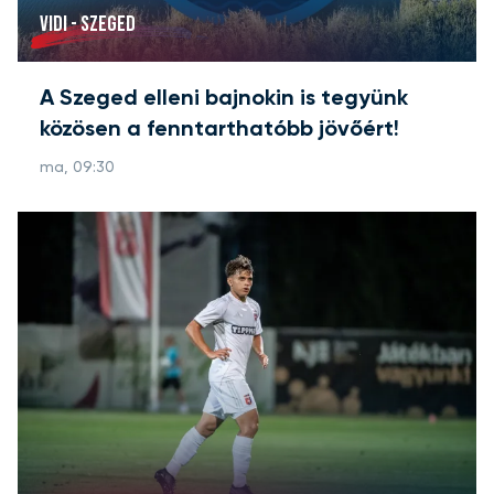
VIDI - SZEGED
A Szeged elleni bajnokin is tegyünk
közösen a fenntarthatóbb jövőért!
ma, 09:30