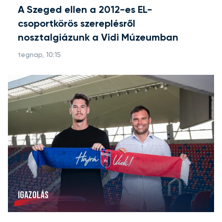
A Szeged ellen a 2012-es EL-
csoportkörös szereplésről
nosztalgiázunk a Vidi Múzeumban
tegnap, 10:15
IGAZOLÁS