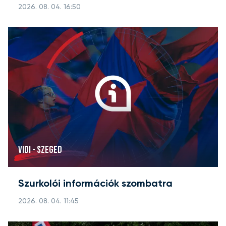
2026. 08. 04. 16:50
VIDI - SZEGED
Szurkolói információk szombatra
2026. 08. 04. 11:45