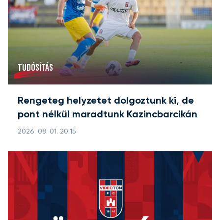
TUDÓSÍTÁS
Rengeteg helyzetet dolgoztunk ki, de
pont nélkül maradtunk Kazincbarcikán
2026. 08. 01. 20:15