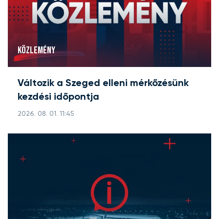
KÖZLEMÉNY
Változik a Szeged elleni mérkőzésünk
kezdési időpontja
2026. 08. 01. 11:45