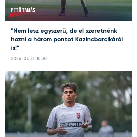
PETŐ TAMÁS
"Nem lesz egyszerű, de el szeretnénk
hozni a három pontot Kazincbarcikáról
is!"
2026. 07. 31. 10:30