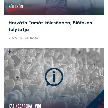
KÖLCSÖN
Horváth Tamás kölcsönben, Siófokon
folytatja
2026. 07. 30. 14:00
KAZINCBARCIKA - VIDI