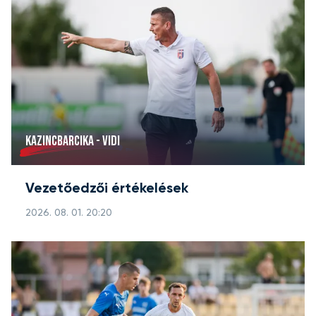
KAZINCBARCIKA - VIDI
Vezetőedzői értékelések
2026. 08. 01. 20:20