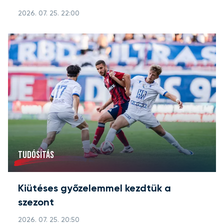
2026. 07. 25. 22:00
TUDÓSÍTÁS
Kiütéses győzelemmel kezdtük a
szezont
2026. 07. 25. 20:50