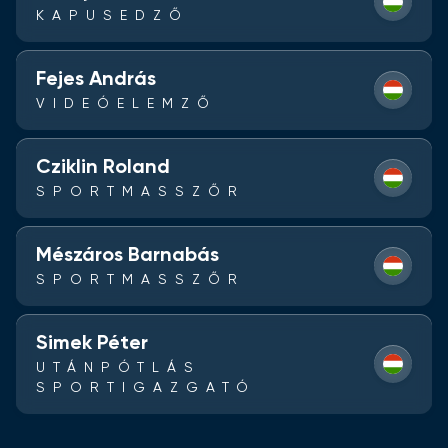
KAPUSEDZŐ
Fejes András
VIDEÓELEMZŐ
Cziklin Roland
SPORTMASSZŐR
Mészáros Barnabás
SPORTMASSZŐR
Simek Péter
UTÁNPÓTLÁS
SPORTIGAZGATÓ