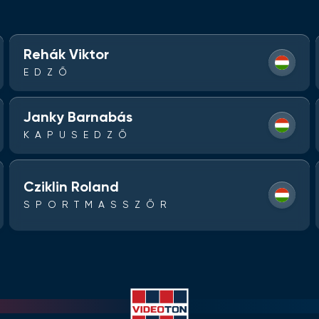
Rehák Viktor
EDZŐ
Janky Barnabás
KAPUSEDZŐ
Cziklin Roland
SPORTMASSZŐR