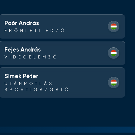
Poór András
ERŐNLÉTI EDZŐ
Fejes András
VIDEÓELEMZŐ
Simek Péter
UTÁNPÓTLÁS
SPORTIGAZGATÓ