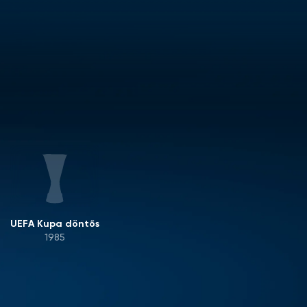
UEFA Kupa döntős
1985