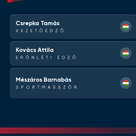
Csrepka Tamás
VEZETŐEDZŐ
Kovács Attila
ERŐNLÉTI EDZŐ
Mészáros Barnabás
SPORTMASSZŐR