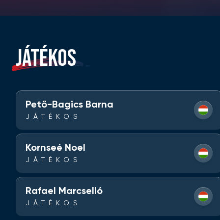
JÁTÉKOS
Pető-Bagics Barna
JÁTÉKOS
Kornseé Noel
JÁTÉKOS
Rafael Marcselló
JÁTÉKOS