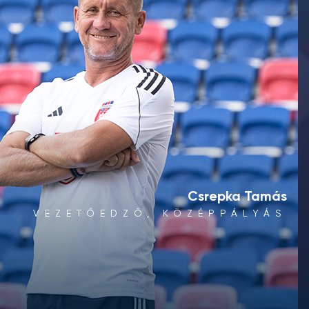
Csrepka Tamás
VEZETŐEDZŐ, KÖZÉPPÁLYÁS