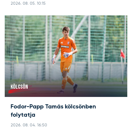
2026. 08. 05. 10:15
KÖLCSÖN
Fodor-Papp Tamás kölcsönben
folytatja
2026. 08. 04. 16:50