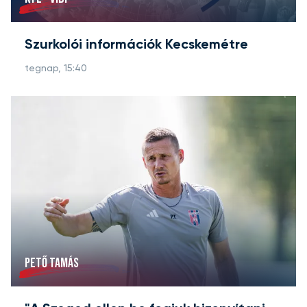
Szurkolói információk Kecskemétre
tegnap, 15:40
PETŐ TAMÁS