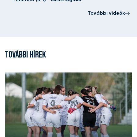
Fehérvár (3-1) - összefoglaló
További videók
TOVÁBBI HÍREK