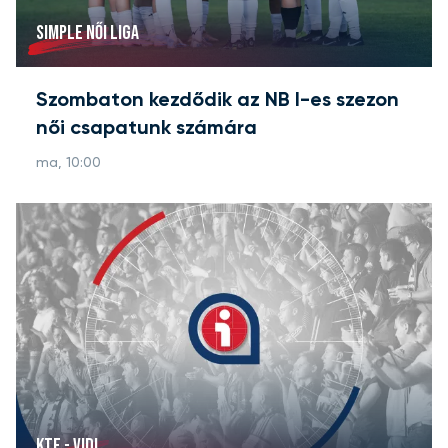
SIMPLE NŐI LIGA
Szombaton kezdődik az NB I-es szezon
női csapatunk számára
ma, 10:00
KTE - VIDI