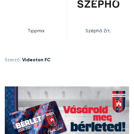
Tippmix
Széphő Zrt.
Szerző:
Videoton FC