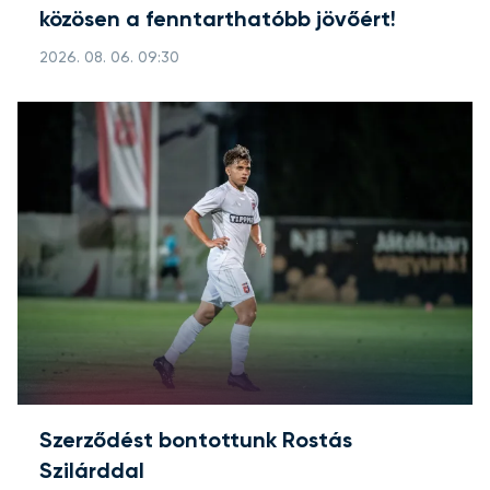
közösen a fenntarthatóbb jövőért!
2026. 08. 06. 09:30
Szerződést bontottunk Rostás
Szilárddal