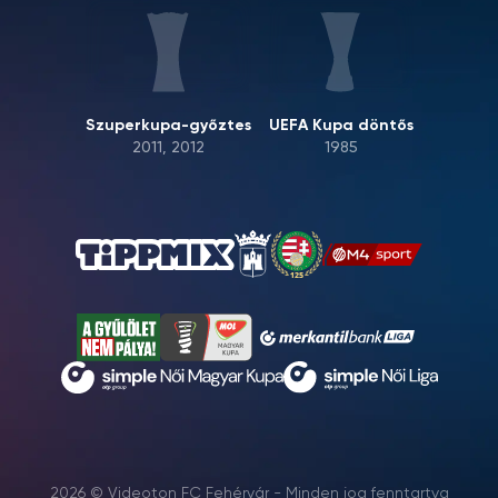
Szuperkupa-győztes
UEFA Kupa döntős
2011, 2012
1985
2026 © Videoton FC Fehérvár - Minden jog fenntartva