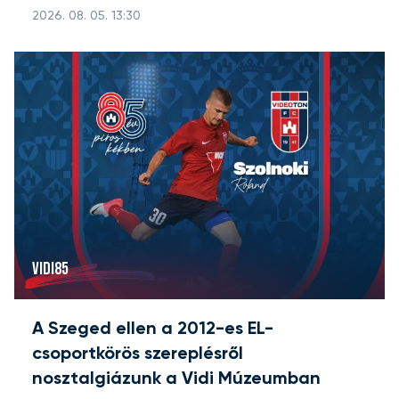
2026. 08. 05. 13:30
VIDI85
A Szeged ellen a 2012-es EL-
csoportkörös szereplésről
nosztalgiázunk a Vidi Múzeumban