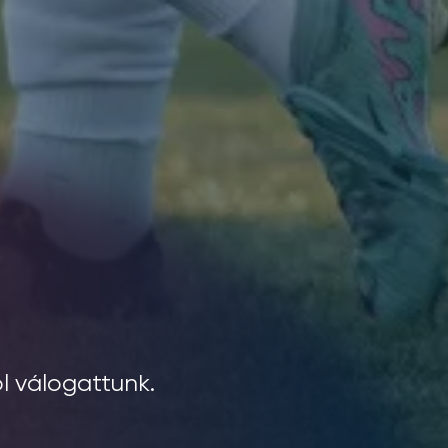
l válogattunk.