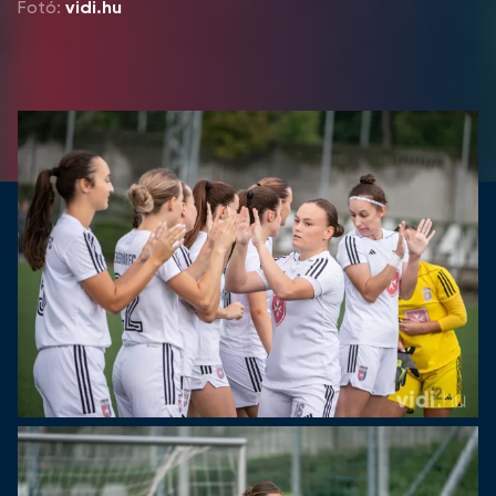
Fotó:
vidi.hu