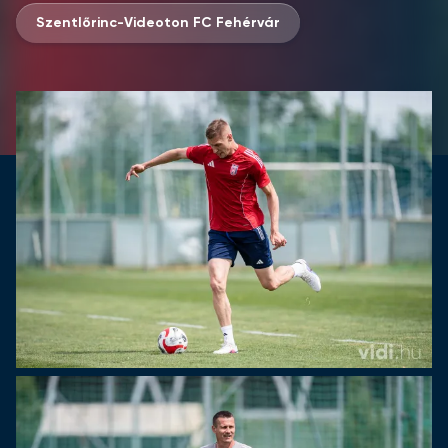
Szentlőrinc-Videoton FC Fehérvár