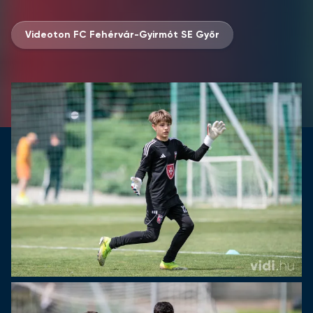
Videoton FC Fehérvár-Gyirmót SE Győr