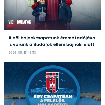
VIDI - BUDAFOK
A női bajnokcsapatunk éremátadójával
is várunk a Budafok elleni bajnoki előtt
2026. 05. 15. 15:30