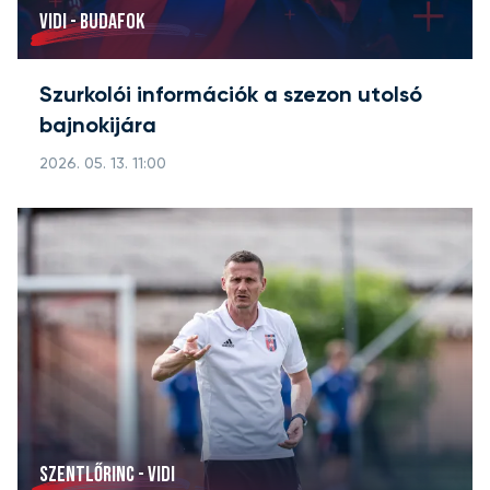
VIDI - BUDAFOK
Szurkolói információk a szezon utolsó
bajnokijára
2026. 05. 13. 11:00
SZENTLŐRINC - VIDI