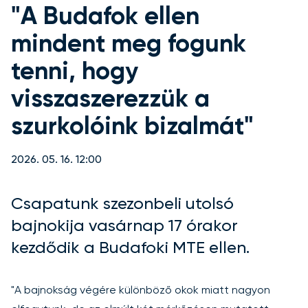
"A Budafok ellen
mindent meg fogunk
tenni, hogy
visszaszerezzük a
szurkolóink bizalmát"
2026. 05. 16. 12:00
Csapatunk szezonbeli utolsó
bajnokija vasárnap 17 órakor
kezdődik a Budafoki MTE ellen.
"A bajnokság végére különböző okok miatt nagyon