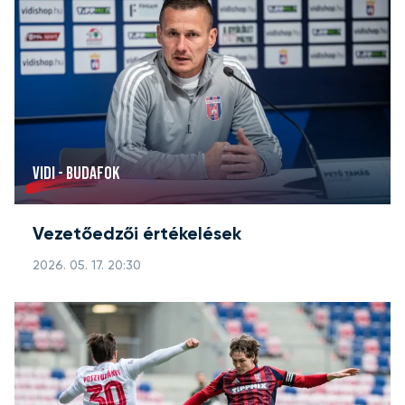
VIDI - BUDAFOK
Vezetőedzői értékelések
2026. 05. 17. 20:30