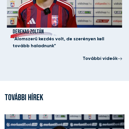
DEREKAS ZOLTÁN
"Álomszerű kezdés volt, de szerényen kell
tovább haladnunk"
További videók
TOVÁBBI HÍREK