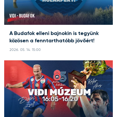
VIDI - BUDAFOK
A Budafok elleni bajnokin is tegyünk
közösen a fenntarthatóbb jövőért!
2026. 05. 14. 15:00