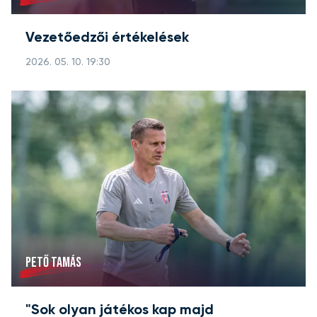
Vezetőedzői értékelések
2026. 05. 10. 19:30
PETŐ TAMÁS
"Sok olyan játékos kap majd