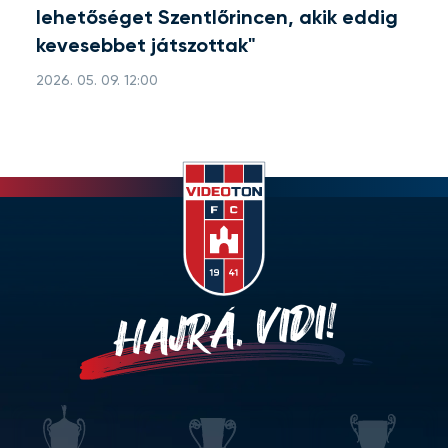
lehetőséget Szentlőrincen, akik eddig
kevesebbet játszottak"
2026. 05. 09. 12:00
HAJRÁ, VIDI!