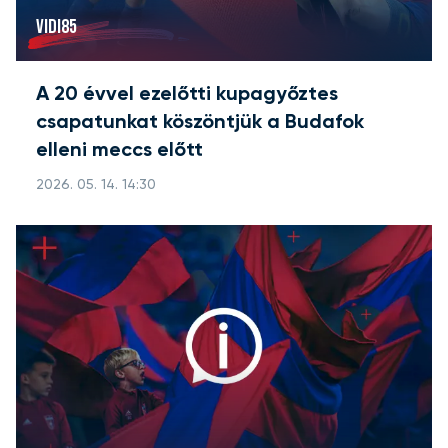
VIDI85
A 20 évvel ezelőtti kupagyőztes
csapatunkat köszöntjük a Budafok
elleni meccs előtt
2026. 05. 14. 14:30