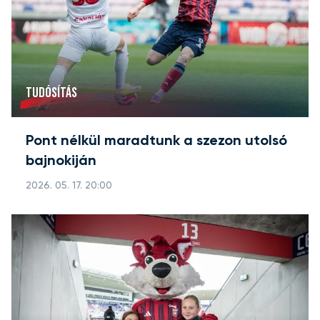
TUDÓSÍTÁS
Pont nélkül maradtunk a szezon utolsó
bajnokiján
2026. 05. 17. 20:00