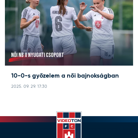
NŐI NB II NYUGATI CSOPORT
10-0-s győzelem a női bajnokságban
2025. 09. 29. 17:30