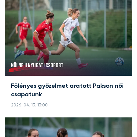
NŐI NB II NYUGATI CSOPORT
Fölényes győzelmet aratott Pakson női
csapatunk
2026. 04. 13. 13:00