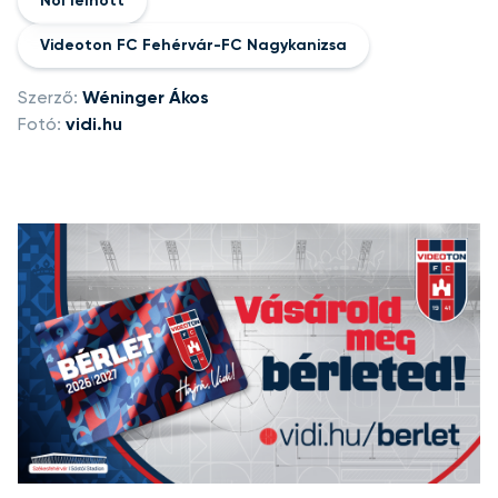
Női felnőtt
Videoton FC Fehérvár-FC Nagykanizsa
Szerző:
Wéninger Ákos
Fotó:
vidi.hu