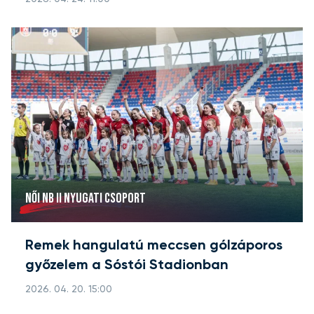
NŐI NB II NYUGATI CSOPORT
Remek hangulatú meccsen gólzáporos
győzelem a Sóstói Stadionban
2026. 04. 20. 15:00