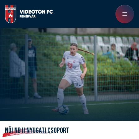
NŐI NB II NYUGATI CSOPORT