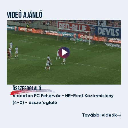
VIDEÓ AJÁNLÓ
ÖSSZEFOGLALÓ
Videoton FC Fehérvár - HR-Rent Kozármisleny
(4-0) - összefoglaló
További videók