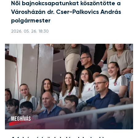
Női bajnokcsapatunkat köszöntötte a
Városházán dr. Cser-Palkovics András
polgármester
2026. 05. 26. 18:30
MEGHÍVÁS