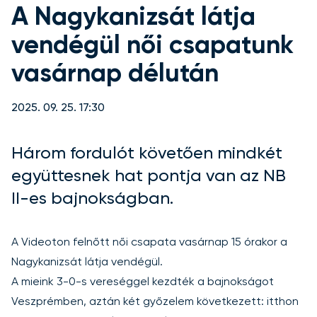
A Nagykanizsát látja
vendégül női csapatunk
vasárnap délután
2025. 09. 25. 17:30
Három fordulót követően mindkét
együttesnek hat pontja van az NB
II-es bajnokságban.
A Videoton felnőtt női csapata vasárnap 15 órakor a
Nagykanizsát látja vendégül.
A mieink 3-0-s vereséggel kezdték a bajnokságot
Veszprémben, aztán két győzelem következett: itthon