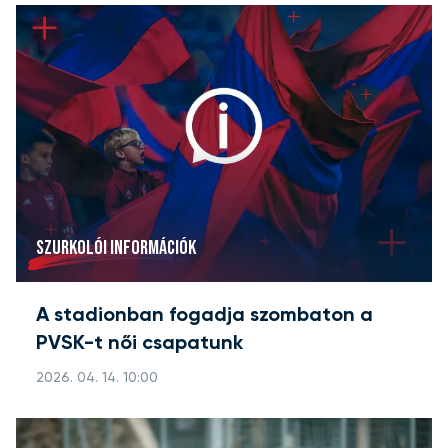
SZURKOLÓI INFORMÁCIÓK
A stadionban fogadja szombaton a
PVSK-t női csapatunk
2026. 04. 14. 10:00