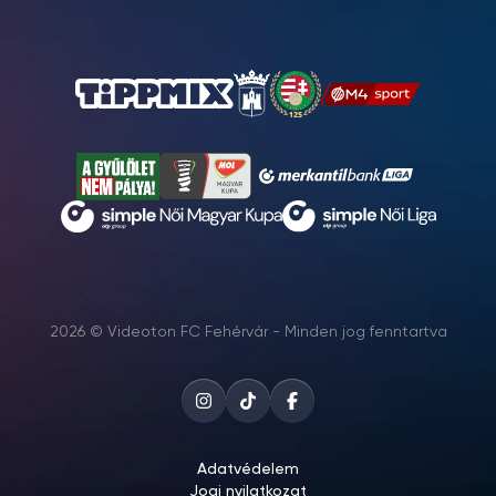
2026 © Videoton FC Fehérvár - Minden jog fenntartva
Adatvédelem
Jogi nyilatkozat