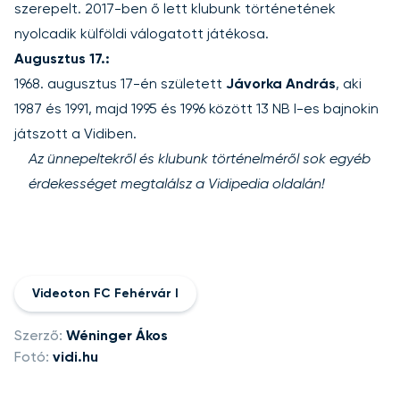
szerepelt. 2017-ben ő lett klubunk történetének
nyolcadik külföldi válogatott játékosa.
Augusztus 17.:
1968. augusztus 17-én született
Jávorka András
, aki
1987 és 1991, majd 1995 és 1996 között 13 NB I-es bajnokin
játszott a Vidiben.
Az ünnepeltekről és klubunk történelméről sok egyéb
érdekességet megtalálsz a
Vidipedia oldalán
!
Videoton FC Fehérvár I
Szerző:
Wéninger Ákos
Fotó:
vidi.hu