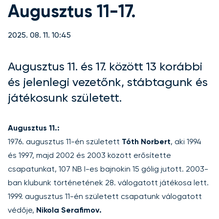
Augusztus 11-17.
2025. 08. 11. 10:45
Augusztus 11. és 17. között 13 korábbi
és jelenlegi vezetőnk, stábtagunk és
játékosunk született.
Augusztus 11.:
1976. augusztus 11-én született
Tóth Norbert
, aki 1994
és 1997, majd 2002 és 2003 között erősítette
csapatunkat, 107 NB I-es bajnokin 15 gólig jutott. 2003-
ban klubunk történetének 28. válogatott játékosa lett.
1999. augusztus 11-én született csapatunk válogatott
védője,
Nikola Serafimov.