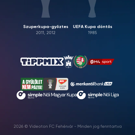
Szuperkupa-győztes
UEFA Kupa döntős
2011, 2012
1985
2026 © Videoton FC Fehérvár - Minden jog fenntartva