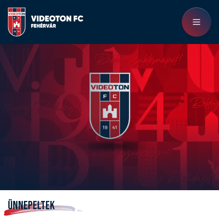
ÜNNEPELTEK