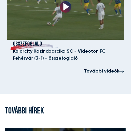
ÖSSZEFOGLALÓ
Kolorcity Kazincbarcika SC - Videoton FC
Fehérvár (3-1) - összefoglaló
További videók
TOVÁBBI HÍREK