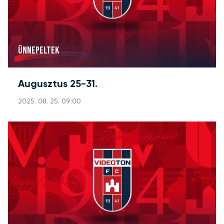
ÜNNEPELTEK
Augusztus 25-31.
2025. 08. 25. 09:00