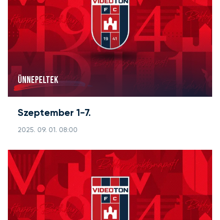
ÜNNEPELTEK
Szeptember 1-7.
2025. 09. 01. 08:00