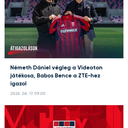
ÁTIGAZOLÁSOK
Németh Dániel végleg a Videoton
játékosa, Babos Bence a ZTE-hez
igazol
2026. 06. 17. 09:00