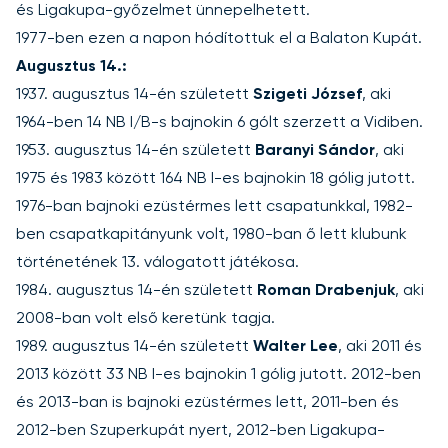
és Ligakupa-győzelmet ünnepelhetett.
1977-ben ezen a napon hódítottuk el a Balaton Kupát.
Augusztus 14.:
1937. augusztus 14-én született
Szigeti József
, aki
1964-ben 14 NB I/B-s bajnokin 6 gólt szerzett a Vidiben.
1953. augusztus 14-én született
Baranyi Sándor
, aki
1975 és 1983 között 164 NB I-es bajnokin 18 gólig jutott.
1976-ban bajnoki ezüstérmes lett csapatunkkal, 1982-
ben csapatkapitányunk volt, 1980-ban ő lett klubunk
történetének 13. válogatott játékosa.
1984. augusztus 14-én született
Roman Drabenjuk
, aki
2008-ban volt első keretünk tagja.
1989. augusztus 14-én született
Walter Lee
, aki 2011 és
2013 között 33 NB I-es bajnokin 1 gólig jutott. 2012-ben
és 2013-ban is bajnoki ezüstérmes lett, 2011-ben és
2012-ben Szuperkupát nyert, 2012-ben Ligakupa-