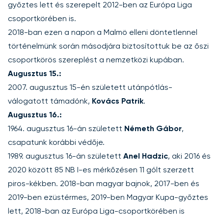
győztes lett és szerepelt 2012-ben az Európa Liga
csoportkörében is.
2018-ban ezen a napon a Malmö elleni döntetlennel
történelmünk során másodjára biztosítottuk be az őszi
csoportkörös szereplést a nemzetközi kupában.
Augusztus 15.:
2007. augusztus 15-én született utánpótlás-
válogatott támadónk,
Kovács Patrik
.
Augusztus 16.:
1964. augusztus 16-án született
Németh Gábor
,
csapatunk korábbi védője.
1989. augusztus 16-án született
Anel Hadzic
, aki 2016 és
2020 között 85 NB I-es mérkőzésen 11 gólt szerzett
piros-kékben. 2018-ban magyar bajnok, 2017-ben és
2019-ben ezüstérmes, 2019-ben Magyar Kupa-győztes
lett, 2018-ban az Európa Liga-csoportkörében is