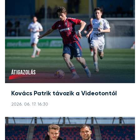
ÁTIGAZOLÁS
Kovács Patrik távozik a Videotontól
2026. 06. 17. 16:30