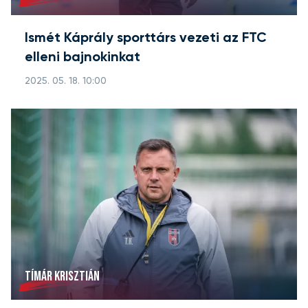
Ismét Káprály sporttárs vezeti az FTC
elleni bajnokinkat
2025. 05. 18. 10:00
TÍMÁR KRISZTIÁN