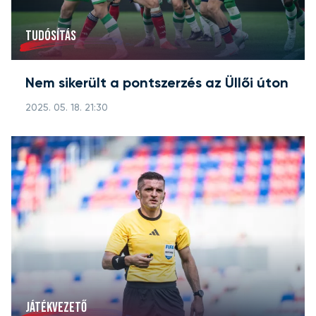
TUDÓSÍTÁS
Nem sikerült a pontszerzés az Üllői úton
2025. 05. 18. 21:30
JÁTÉKVEZETŐ