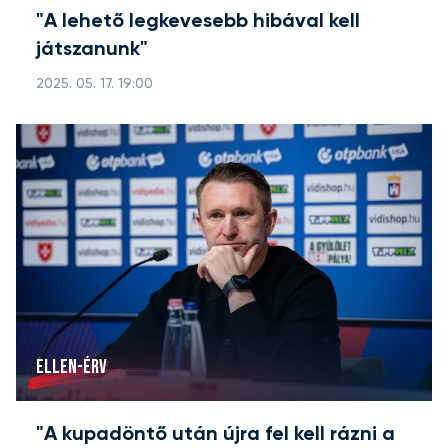
"A lehető legkevesebb hibával kell
játszanunk"
2025. 05. 17. 19:00
ELLEN-ÉRV
"A kupadöntő után újra fel kell rázni a