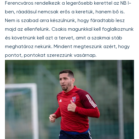
Ferencváros rendelkezik a legerősebb kerettel az NB I-
ben, ráadásul nemcsak erős a keretük, hanem bő is.
Nem is szabad arra készülnünk, hogy fáradtabb lesz
majd az ellenfelünk. Csakis magunkkal kell foglalkoznunk
és követnünk kell azt a tervet, amit a szakmai stáb
meghatároz nekünk. Mindent megteszünk azért, hogy
pontot, pontokat szerezzünk vasárnap.