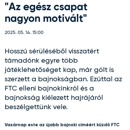
"Az egész csapat
nagyon motivált"
2025. 05. 14. 15:00
Hosszú sérüléséből visszatért
támadónk egyre több
játéklehetőséget kap, már gólt is
szerzett a bajnokságban. Ezúttal az
FTC elleni bajnokinkról és a
bajnokság kiélezett hajrájáról
beszélgettünk vele.
Vasárnap este az újabb bajnoki címéért küzdő FTC