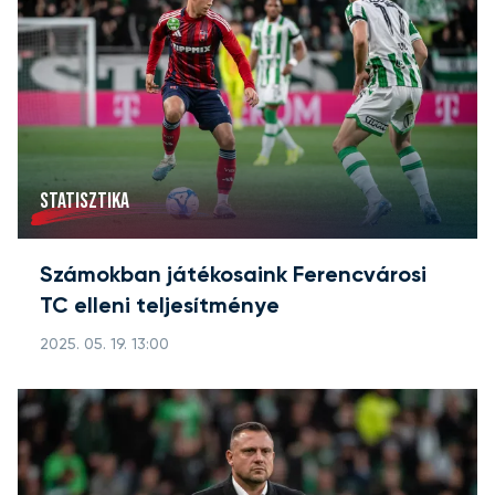
STATISZTIKA
Számokban játékosaink Ferencvárosi
TC elleni teljesítménye
2025. 05. 19. 13:00