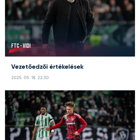
FTC - VIDI
Vezetőedzői értékelések
2025. 05. 18. 22:30