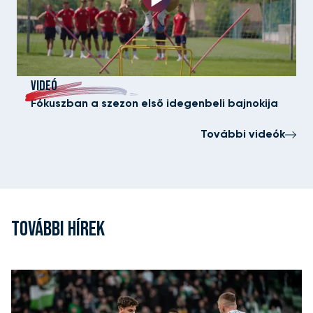
VIDEÓ
Fókuszban a szezon első idegenbeli bajnokija
További videók
TOVÁBBI HÍREK