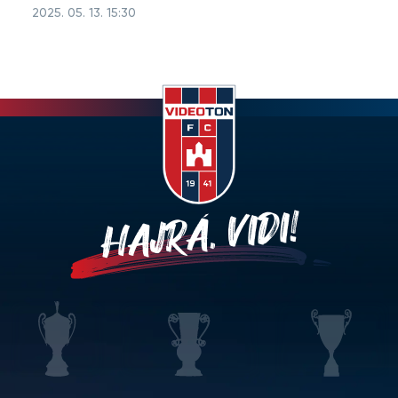
2025. 05. 13. 15:30
HAJRÁ, VIDI!