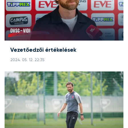
DVSC - VIDI
Vezetőedzői értékelések
2024. 05. 12. 22:35