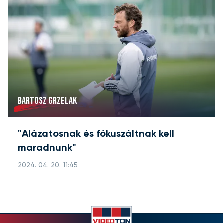
BARTOSZ GRZELAK
"Alázatosnak és fókuszáltnak kell
maradnunk"
2024. 04. 20. 11:45