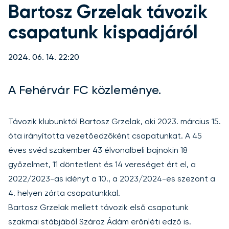
Bartosz Grzelak távozik
csapatunk kispadjáról
2024. 06. 14. 22:20
A Fehérvár FC közleménye.
Távozik klubunktól Bartosz Grzelak, aki 2023. március 15.
óta irányította vezetőedzőként csapatunkat. A 45
éves svéd szakember 43 élvonalbeli bajnokin 18
győzelmet, 11 döntetlent és 14 vereséget ért el, a
2022/2023-as idényt a 10., a 2023/2024-es szezont a
4. helyen zárta csapatunkkal.
Bartosz Grzelak mellett távozik első csapatunk
szakmai stábjából Száraz Ádám erőnléti edző is.