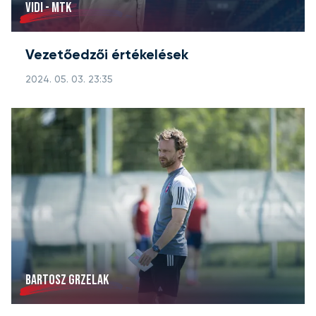
VIDI - MTK
Vezetőedzői értékelések
2024. 05. 03. 23:35
BARTOSZ GRZELAK