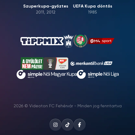
Szuperkupa-győztes
UEFA Kupa döntős
2011, 2012
1985
2026 © Videoton FC Fehérvár - Minden jog fenntartva