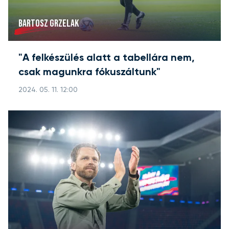
BARTOSZ GRZELAK
"A felkészülés alatt a tabellára nem,
csak magunkra fókuszáltunk"
2024. 05. 11. 12:00