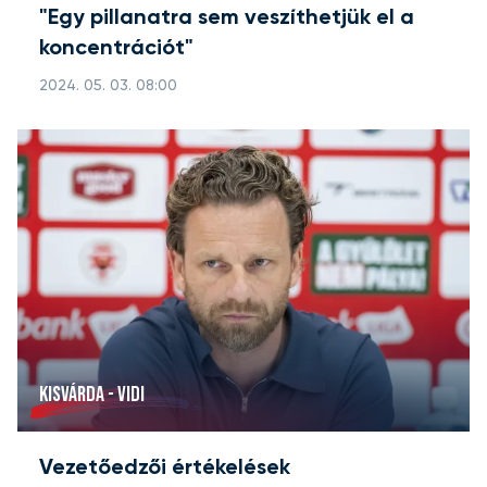
"Egy pillanatra sem veszíthetjük el a
koncentrációt"
2024. 05. 03. 08:00
KISVÁRDA - VIDI
Vezetőedzői értékelések