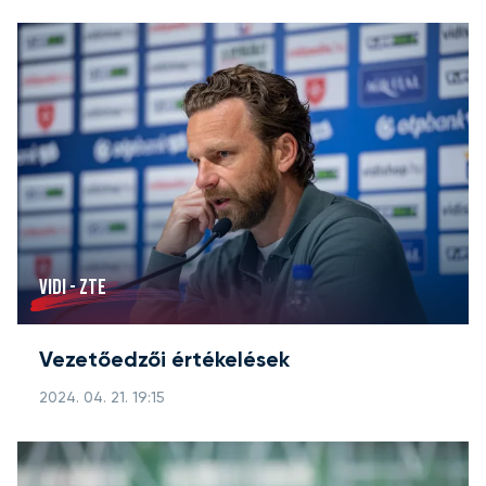
VIDI - ZTE
Vezetőedzői értékelések
2024. 04. 21. 19:15