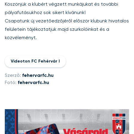
Köszönjük a klubért végzett munkájukat és további
pályafutásukhoz sok sikert kívánunk!
Csapatunk új vezetőedzőjéről először klubunk hivatalos
felületein tájékoztatjuk majd szurkolóinkat és a
közvéleményt.
Videoton FC Fehérvár I
Szerző:
fehervarfc.hu
Fotó:
fehervarfc.hu