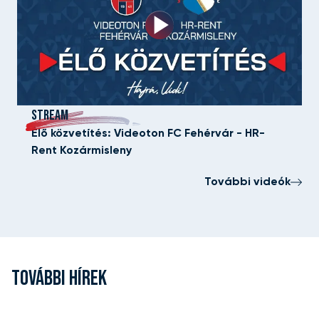
STREAM
Élő közvetítés: Videoton FC Fehérvár - HR-
Rent Kozármisleny
További videók
TOVÁBBI HÍREK