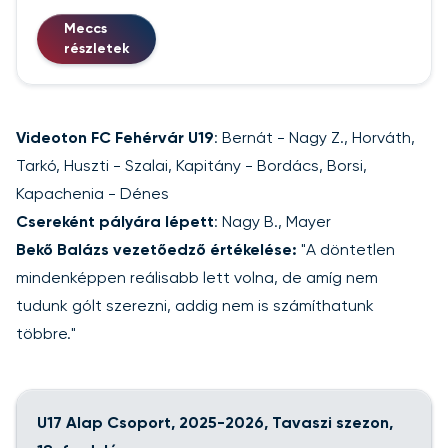
Meccs
részletek
Videoton FC Fehérvár U19
: Bernát - Nagy Z., Horváth,
Tarkó, Huszti - Szalai, Kapitány - Bordács, Borsi,
Kapachenia - Dénes
Csereként pályára lépett
: Nagy B., Mayer
Bekő Balázs vezetőedző értékelése:
"A döntetlen
mindenképpen reálisabb lett volna, de amíg nem
tudunk gólt szerezni, addig nem is számíthatunk
többre."
U17 Alap Csoport, 2025-2026, Tavaszi szezon,