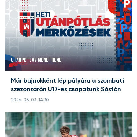
UTÁNPÓTLÁS MENETREND
Már bajnokként lép pályára a szombati
szezonzárón U17-es csapatunk Sóstón
2026. 06. 03. 14:30