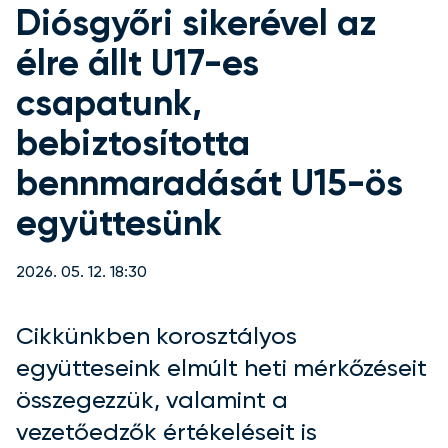
Diósgyőri sikerével az
élre állt U17-es
csapatunk,
bebiztosította
bennmaradását U15-ös
együttesünk
2026. 05. 12. 18:30
Cikkünkben korosztályos
együtteseink elmúlt heti mérkőzéseit
összegezzük, valamint a
vezetőedzők értékeléseit is