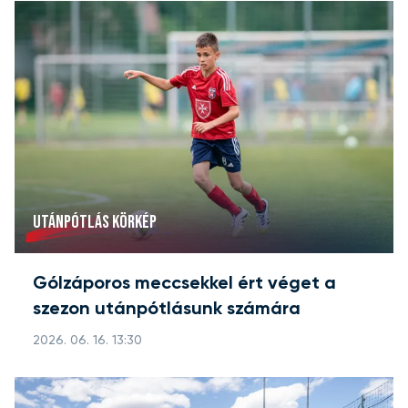
UTÁNPÓTLÁS KÖRKÉP
Gólzáporos meccsekkel ért véget a
szezon utánpótlásunk számára
2026. 06. 16. 13:30