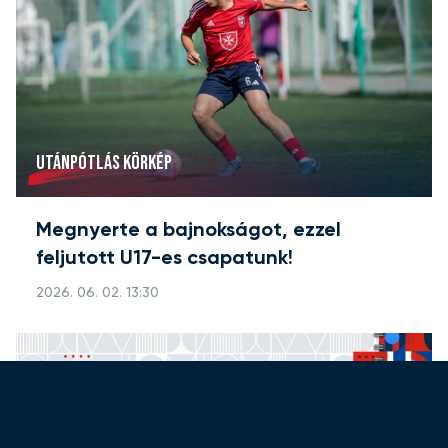
UTÁNPÓTLÁS KÖRKÉP
Megnyerte a bajnokságot, ezzel
feljutott U17-es csapatunk!
2026. 06. 02. 13:30