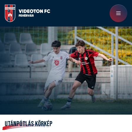
UTÁNPÓTLÁS KÖRKÉP