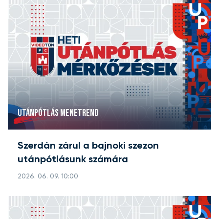
UTÁNPÓTLÁS MENETREND
Szerdán zárul a bajnoki szezon
utánpótlásunk számára
2026. 06. 09. 10:00