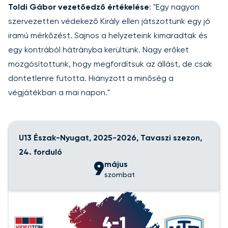
Toldi Gábor vezetőedző értékelése
: "Egy nagyon
szervezetten védekező Király ellen játszottunk egy jó
iramú mérkőzést. Sajnos a helyzeteink kimaradtak és
egy kontrából hátrányba kerültünk. Nagy erőket
mozgósítottunk, hogy megfordítsuk az állást, de csak
döntetlenre futotta. Hiányzott a minőség a
végjátékban a mai napon."
U13 Észak-Nyugat, 2025-2026, Tavaszi szezon,
24. forduló
9
május
szombat
4-1