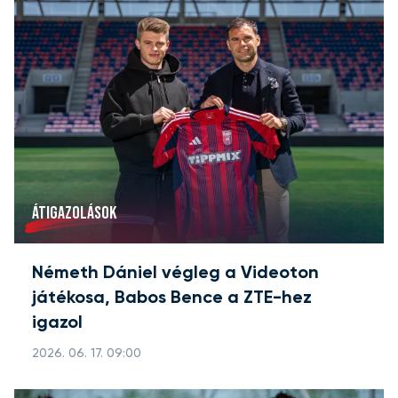
ÁTIGAZOLÁSOK
Németh Dániel végleg a Videoton
játékosa, Babos Bence a ZTE-hez
igazol
2026. 06. 17. 09:00