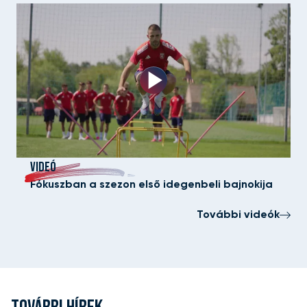
VIDEÓ
Fókuszban a szezon első idegenbeli bajnokija
További videók