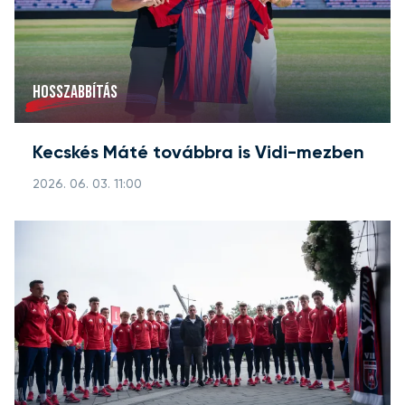
HOSSZABBÍTÁS
Kecskés Máté továbbra is Vidi-mezben
2026. 06. 03. 11:00