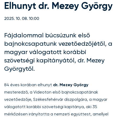
Elhunyt dr. Mezey György
2025. 10. 08. 10:00
Fájdalommal búcsúzunk első
bajnokcsapatunk vezetőedzőjétől, a
magyar válogatott korábbi
szövetségi kapitányától, dr. Mezey
Györgytől.
84 éves korában elhunyt
dr. Mezey György
mesteredző, a Videoton első bajnokcsapatának
vezetőedzője, Székesfehérvár díszpolgára, a magyar
válogatott korábbi szövetségi kapitánya, aki 35
mérkőzésen irányította a nemzeti együttest, amellyel