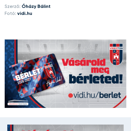
Szerző:
Óházy Bálint
Fotó:
vidi.hu