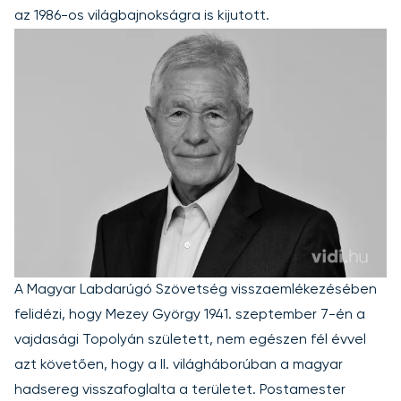
az 1986-os világbajnokságra is kijutott.
A Magyar Labdarúgó Szövetség visszaemlékezésében
felidézi, hogy Mezey György 1941. szeptember 7-én a
vajdasági Topolyán született, nem egészen fél évvel
azt követően, hogy a II. világháborúban a magyar
hadsereg visszafoglalta a területet. Postamester