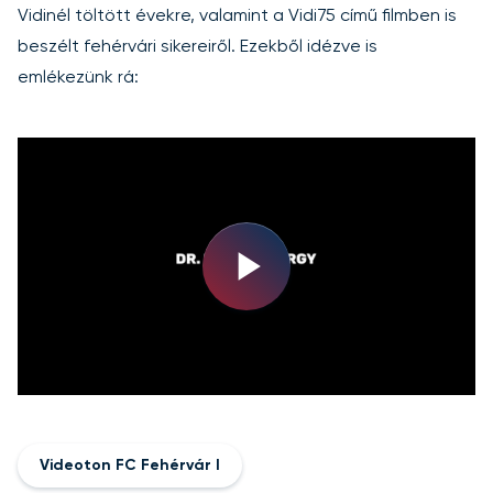
Vidinél töltött évekre, valamint a Vidi75 című filmben is
beszélt fehérvári sikereiről. Ezekből idézve is
emlékezünk rá:
Play
Video
Videoton FC Fehérvár I