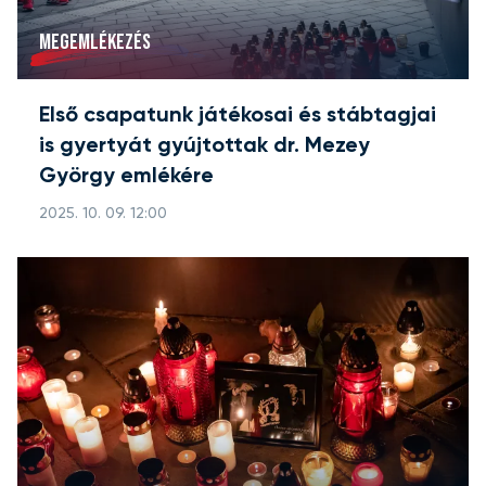
MEGEMLÉKEZÉS
Első csapatunk játékosai és stábtagjai
is gyertyát gyújtottak dr. Mezey
György emlékére
2025. 10. 09. 12:00