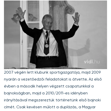
2007 végén lett klubunk sportigazgatója, majd 2009
nyarán a vezetőedzői feladatokat is átvette. Az első
évben a második helyen végzett csapatunkkal a
bajnokságban, majd a 2010/2011-es idényben
irányításával megszereztük történetünk első bajnoki
címét. Csak kevésen múlott a duplázás, a Magyar