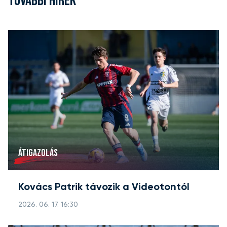
TOVÁBBI HÍREK
ÁTIGAZOLÁS
Kovács Patrik távozik a Videotontól
2026. 06. 17. 16:30