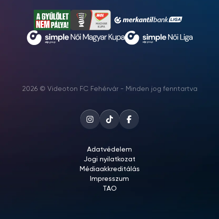
2026 © Videoton FC Fehérvár - Minden jog fenntartva
Adatvédelem
Jogi nyilatkozat
Médiaakkreditálás
Impresszum
TAO