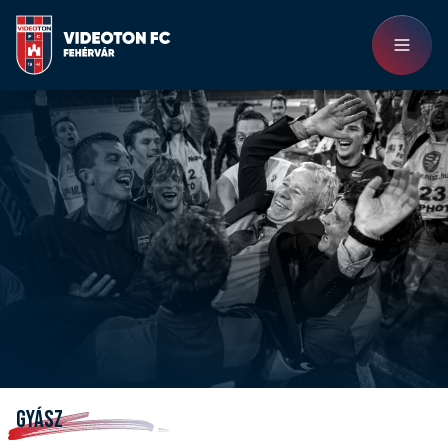
GYÁSZ