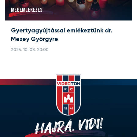
MEGEMLÉKEZÉS
Gyertyagyújtással emlékeztünk dr.
Mezey Györgyre
2025. 10. 08. 20:00
HAJRÁ, VIDI!