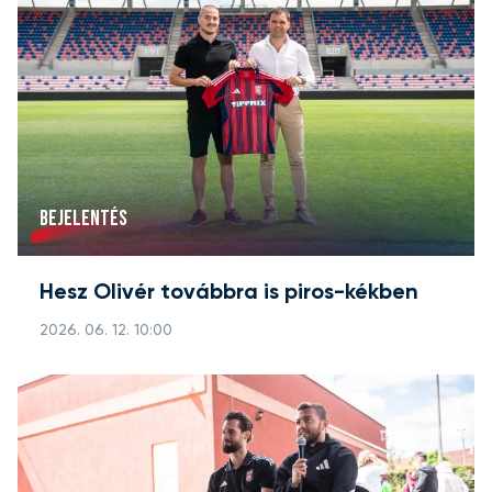
BEJELENTÉS
Hesz Olivér továbbra is piros-kékben
2026. 06. 12. 10:00