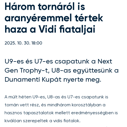
Három tornáról is
aranyéremmel tértek
haza a Vidi fiataljai
2025. 10. 30. 18:00
U9-es és U7-es csapatunk a Next
Gen Trophy-t, U8-as együttesünk a
Dunamenti Kupát nyerte meg.
A múlt héten U9-es, U8-as és U7-es csapatunk is
tornán vett rész, és mindhárom korosztályban a
hasznos tapasztalatok mellett eredményességben is
kiválóan szerepeltek a vidis fiatalok.