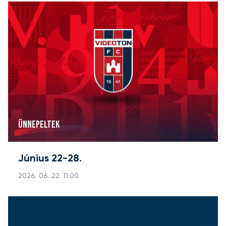
ÜNNEPELTEK
Június 22-28.
2026. 06. 22. 11:00