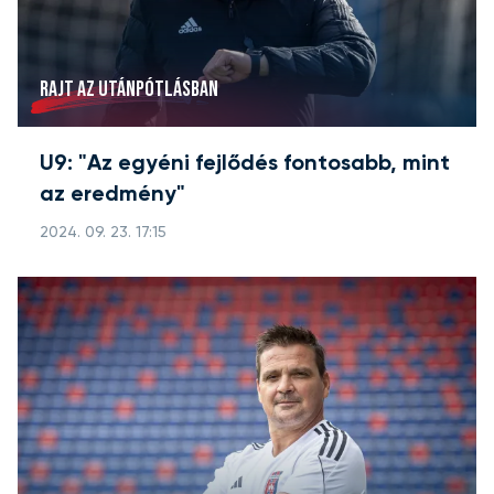
RAJT AZ UTÁNPÓTLÁSBAN
U9: "Az egyéni fejlődés fontosabb, mint
az eredmény"
2024. 09. 23. 17:15