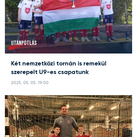
UTÁNPÓTLÁS
Két nemzetközi tornán is remekül
szerepelt U9-es csapatunk
2025. 05. 05. 19:00