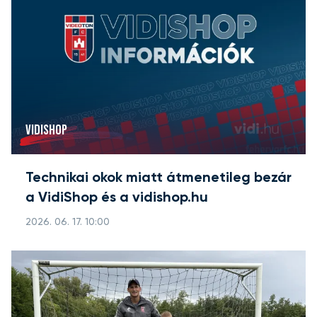
VIDISHOP
Technikai okok miatt átmenetileg bezár
a VidiShop és a vidishop.hu
2026. 06. 17. 10:00