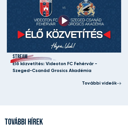
STREAM
Élő közvetítés: Videoton FC Fehérvár -
Szeged-Csanád Grosics Akadémia
További videók
TOVÁBBI HÍREK