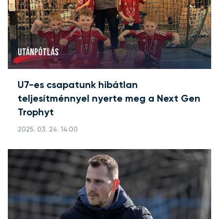
UTÁNPÓTLÁS
U7-es csapatunk hibátlan
teljesítménnyel nyerte meg a Next Gen
Trophyt
2025. 03. 24. 14:00