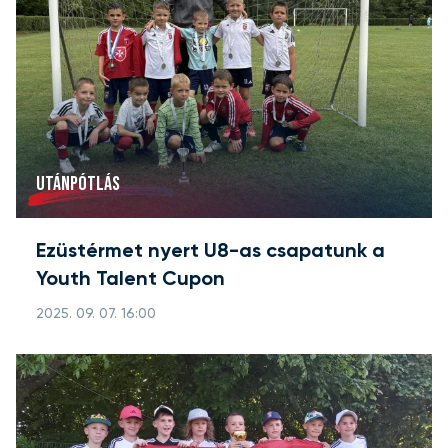
UTÁNPÓTLÁS
Ezüstérmet nyert U8-as csapatunk a
Youth Talent Cupon
2025. 09. 07. 16:00