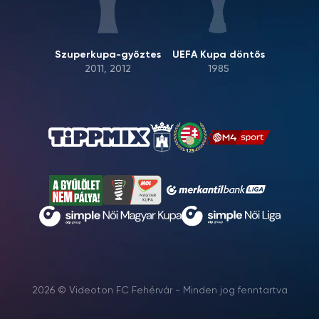
Szuperkupa-győztes
UEFA Kupa döntős
2011, 2012
1985
2026 © Videoton FC Fehérvár - Minden jog fenntartva