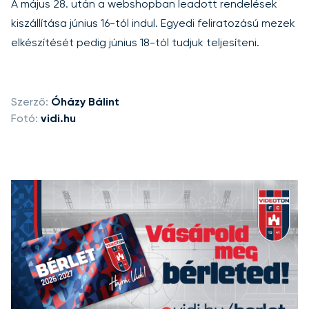
A május 28. után a webshopban leadott rendelések
kiszállítása június 16-tól indul. Egyedi feliratozású mezek
elkészítését pedig június 18-tól tudjuk teljesíteni.
Szerző:
Óházy Bálint
Fotó:
vidi.hu