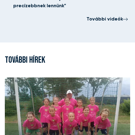
precízebbnek lennünk"
További videók
TOVÁBBI HÍREK