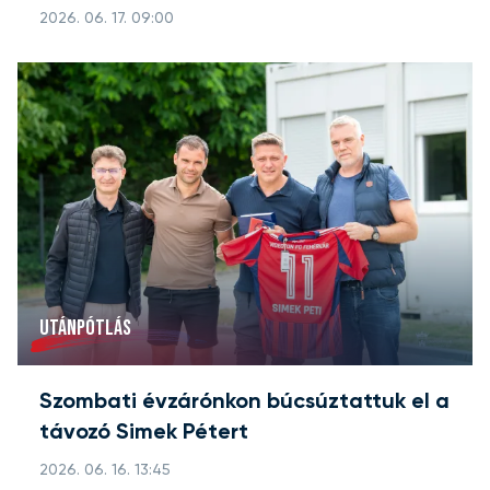
2026. 06. 17. 09:00
UTÁNPÓTLÁS
Szombati évzárónkon búcsúztattuk el a
távozó Simek Pétert
2026. 06. 16. 13:45