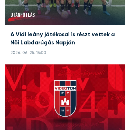
UTÁNPÓTLÁS
A Vidi leány játékosai is részt vettek a
Női Labdarúgás Napján
2026. 06. 25. 15:00