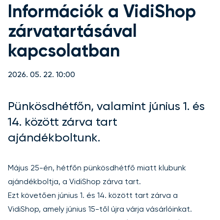
Információk a VidiShop
zárvatartásával
kapcsolatban
2026. 05. 22. 10:00
Pünkösdhétfőn, valamint június 1. és
14. között zárva tart
ajándékboltunk.
Május 25-én, hétfőn pünkösdhétfő miatt klubunk
ajándékboltja, a VidiShop zárva tart.
Ezt követően június 1. és 14. között tart zárva a
VidiShop, amely június 15-től újra várja vásárlóinkat.