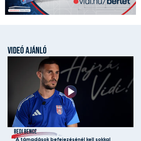
VIDEÓ AJÁNLÓ
BEDI BENCE
"A támadások befejezésénél kell sokkal