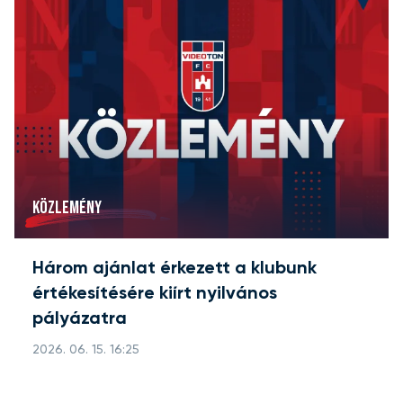
KÖZLEMÉNY
Három ajánlat érkezett a klubunk
értékesítésére kiírt nyilvános
pályázatra
2026. 06. 15. 16:25