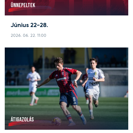
ÜNNEPELTEK
Június 22-28.
2026. 06. 22. 11:00
ÁTIGAZOLÁS