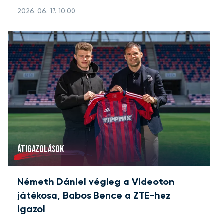
2026. 06. 17. 10:00
ÁTIGAZOLÁSOK
Németh Dániel végleg a Videoton
játékosa, Babos Bence a ZTE-hez
igazol