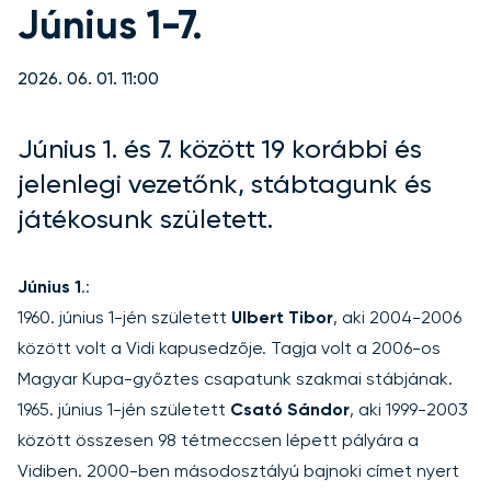
Június 1-7.
2026. 06. 01. 11:00
Június 1. és 7. között 19 korábbi és
jelenlegi vezetőnk, stábtagunk és
játékosunk született.
Június 1
.:
1960. június 1-jén született
Ulbert Tibor
, aki 2004-2006
között volt a Vidi kapusedzője. Tagja volt a 2006-os
Magyar Kupa-győztes csapatunk szakmai stábjának.
1965. június 1-jén született
Csató Sándor
, aki 1999-2003
között összesen 98 tétmeccsen lépett pályára a
Vidiben. 2000-ben másodosztályú bajnoki címet nyert