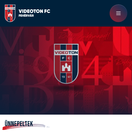
ÜNNEPELTEK