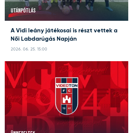
UTÁNPÓTLÁS
A Vidi leány játékosai is részt vettek a
Női Labdarúgás Napján
2026. 06. 25. 15:00