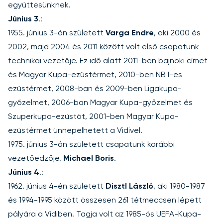
együttesünknek.
Június 3
.:
1955. június 3-án született
Varga Endre
, aki 2000 és
2002, majd 2004 és 2011 között volt első csapatunk
technikai vezetője. Ez idő alatt 2011-ben bajnoki címet
és Magyar Kupa-ezüstérmet, 2010-ben NB I-es
ezüstérmet, 2008-ban és 2009-ben Ligakupa-
győzelmet, 2006-ban Magyar Kupa-győzelmet és
Szuperkupa-ezüstöt, 2001-ben Magyar Kupa-
ezüstérmet ünnepelhetett a Vidivel.
1975. június 3-án született csapatunk korábbi
vezetőedzője,
Michael Boris
.
Június 4
.:
1962. június 4-én született
Disztl László
, aki 1980-1987
és 1994-1995 között összesen 261 tétmeccsen lépett
pályára a Vidiben. Tagja volt az 1985-ös UEFA-Kupa-