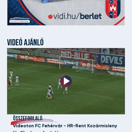
VIDEÓ AJÁNLÓ
ÖSSZEFOGLALÓ
Videoton FC Fehérvár - HR-Rent Kozármisleny