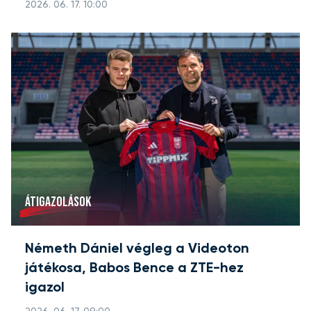
2026. 06. 17. 10:00
ÁTIGAZOLÁSOK
Németh Dániel végleg a Videoton
játékosa, Babos Bence a ZTE-hez
igazol