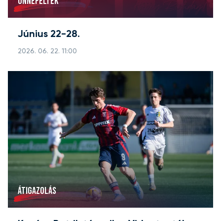
ÜNNEPELTEK
Június 22-28.
2026. 06. 22. 11:00
ÁTIGAZOLÁS