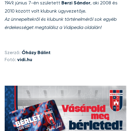
1949. június 7-én született
Berzi Sándor
, aki 2008 és
2010 között volt klubunk ügyvezetője.
Az ünnepeltekről és klubunk történelméről sok egyéb
érdekességet megtalálsz a
Vidipedia
oldalán!
Szerző:
Óházy Bálint
Fotó:
vidi.hu