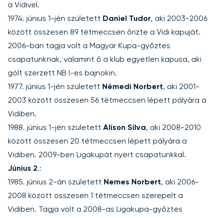
a Vidivel.
1974. június 1-jén született
Daniel Tudor
, aki 2003-2006
között összesen 89 tétmeccsen őrizte a Vidi kapuját.
2006-ban tagja volt a Magyar Kupa-győztes
csapatunknak, valamint ő a klub egyetlen kapusa, aki
gólt szerzett NB I-es bajnokin.
1977. június 1-jén született
Némedi Norbert
, aki 2001-
2003 között összesen 56 tétmeccsen lépett pályára a
Vidiben.
1988. június 1-jén született
Alison Silva
, aki 2008-2010
között összesen 20 tétmeccsen lépett pályára a
Vidiben. 2009-ben Ligakupát nyert csapatunkkal.
Június 2
.:
1985. június 2-án született
Nemes Norbert
, aki 2006-
2008 között összesen 1 tétmeccsen szerepelt a
Vidiben. Tagja volt a 2008-as Ligakupa-győztes