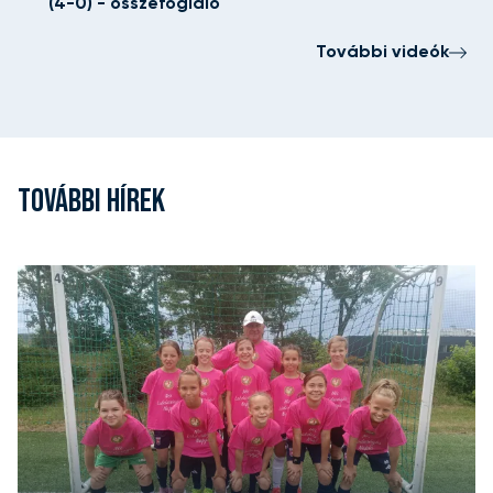
(4-0) - összefoglaló
További videók
TOVÁBBI HÍREK