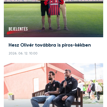
BEJELENTÉS
Hesz Olivér továbbra is piros-kékben
2026. 06. 12. 10:00