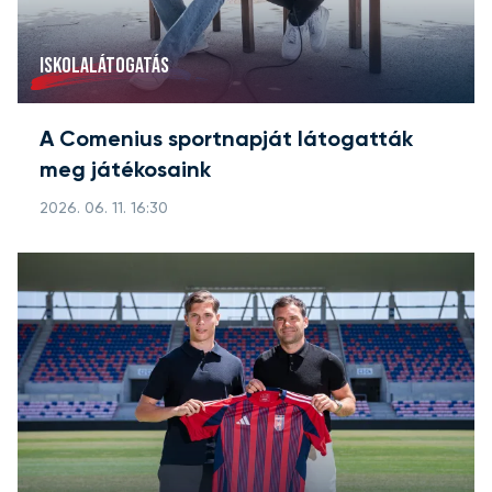
ISKOLALÁTOGATÁS
A Comenius sportnapját látogatták
meg játékosaink
2026. 06. 11. 16:30