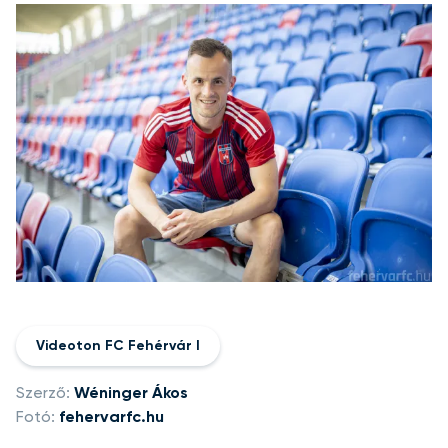
Videoton FC Fehérvár I
Szerző:
Wéninger Ákos
Fotó:
fehervarfc.hu