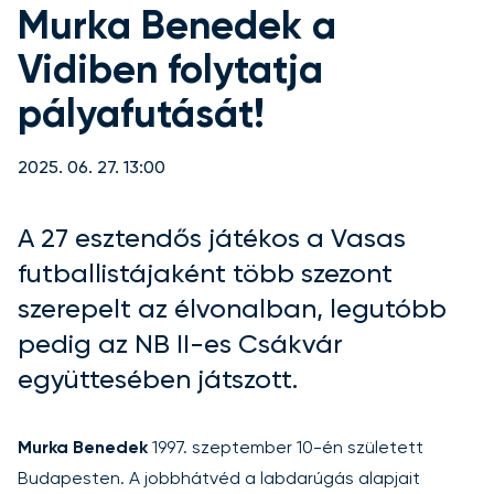
Murka Benedek a
Vidiben folytatja
pályafutását!
2025. 06. 27. 13:00
A 27 esztendős játékos a Vasas
futballistájaként több szezont
szerepelt az élvonalban, legutóbb
pedig az NB II-es Csákvár
együttesében játszott.
Murka Benedek
1997. szeptember 10-én született
Budapesten. A jobbhátvéd a labdarúgás alapjait