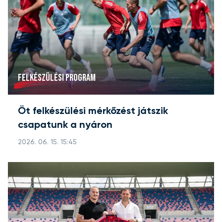
FELKÉSZÜLÉSI PROGRAM
Öt felkészülési mérkőzést játszik
csapatunk a nyáron
2026. 06. 15. 15:45