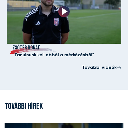
ZSÓTÉR DONÁT
"Tanulnunk kell ebből a mérkőzésből"
További videók
TOVÁBBI HÍREK