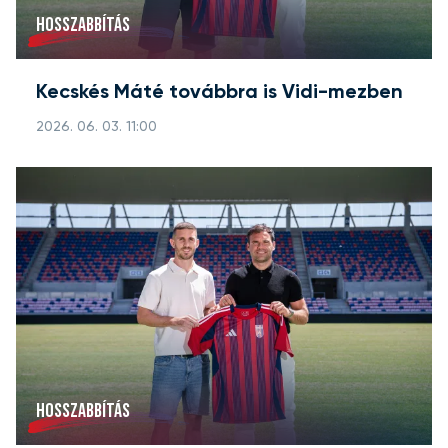
HOSSZABBÍTÁS
Kecskés Máté továbbra is Vidi-mezben
2026. 06. 03. 11:00
HOSSZABBÍTÁS