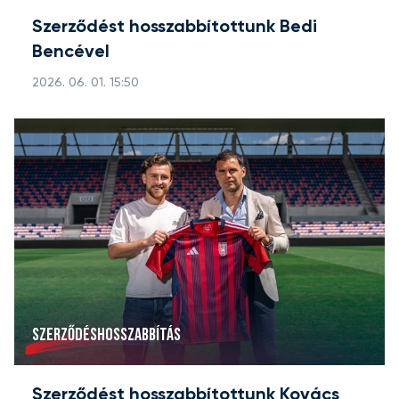
Szerződést hosszabbítottunk Bedi
Bencével
2026. 06. 01. 15:50
SZERZŐDÉSHOSSZABBÍTÁS
Szerződést hosszabbítottunk Kovács