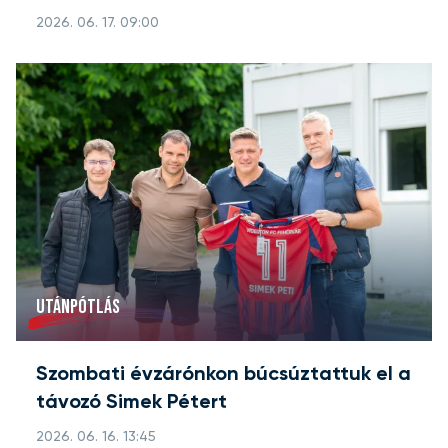
2026. 06. 17. 09:00
UTÁNPÓTLÁS
Szombati évzárónkon búcsúztattuk el a
távozó Simek Pétert
2026. 06. 16. 13:45