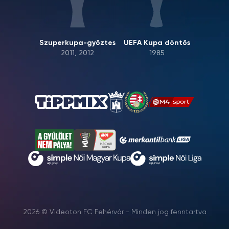
Szuperkupa-győztes
UEFA Kupa döntős
2011, 2012
1985
2026 © Videoton FC Fehérvár - Minden jog fenntartva