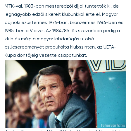
MTK-val, 1983-ban mesteredzői díjjal tüntették ki, de
legnagyobb edzői sikereit klubunkkal érte el. Magyar
bajnoki ezüstérmes 1976-ban, bronzérmes 1984-ben és
1985-ben a Vidivel. Az 1984/85-ös szezonban pedig a
klub és máig a magyar labdarúgás utolsó
csúcseredményét produkálta klubszinten, az UEFA-
Kupa döntőjéig vezette csapatunkat.