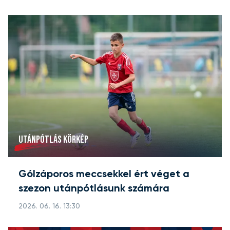
UTÁNPÓTLÁS KÖRKÉP
Gólzáporos meccsekkel ért véget a
szezon utánpótlásunk számára
2026. 06. 16. 13:30