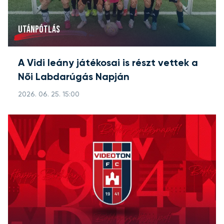
UTÁNPÓTLÁS
A Vidi leány játékosai is részt vettek a
Női Labdarúgás Napján
2026. 06. 25. 15:00