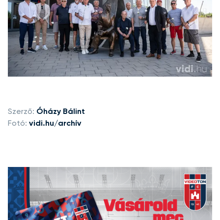
Szerző:
Óházy Bálint
Fotó:
vidi.hu/archív