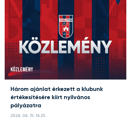
KÖZLEMÉNY
Három ajánlat érkezett a klubunk
értékesítésére kiírt nyilvános
pályázatra
2026. 06. 15. 16:25