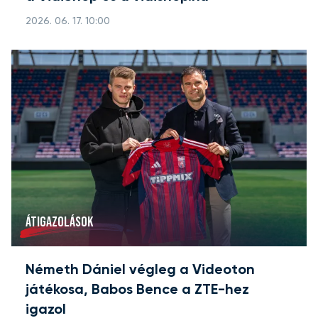
2026. 06. 17. 10:00
ÁTIGAZOLÁSOK
Németh Dániel végleg a Videoton
játékosa, Babos Bence a ZTE-hez
igazol