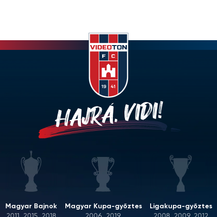
HAJRÁ, VIDI!
Magyar Bajnok
Magyar Kupa-győztes
Ligakupa-győztes
2011, 2015, 2018
2006, 2019
2008, 2009, 2012