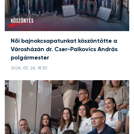
KÖSZÖNTÉS
Női bajnokcsapatunkat köszöntötte a
Városházán dr. Cser-Palkovics András
polgármester
2026. 05. 26. 18:30