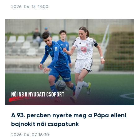
2026. 04. 13. 13:00
NŐI NB II NYUGATI CSOPORT
A 93. percben nyerte meg a Pápa elleni
bajnokit női csapatunk
2026. 04. 07. 16:30