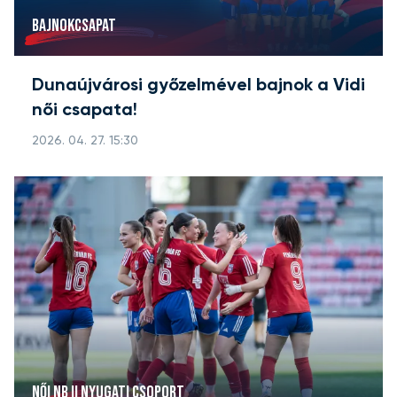
BAJNOKCSAPAT
Dunaújvárosi győzelmével bajnok a Vidi
női csapata!
2026. 04. 27. 15:30
NŐI NB II NYUGATI CSOPORT