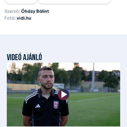
Szerző:
Óházy Bálint
Fotó:
vidi.hu
VIDEÓ AJÁNLÓ