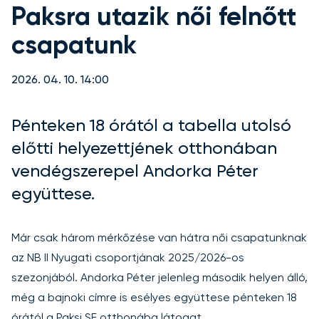
Paksra utazik női felnőtt
csapatunk
2026. 04. 10. 14:00
Pénteken 18 órától a tabella utolsó
előtti helyezettjének otthonában
vendégszerepel Andorka Péter
együttese.
Már csak három mérkőzése van hátra női csapatunknak
az NB II Nyugati csoportjának 2025/2026-os
szezonjából. Andorka Péter jelenleg második helyen álló,
még a bajnoki címre is esélyes együttese pénteken 18
órától a Paksi SE otthonába látogat.