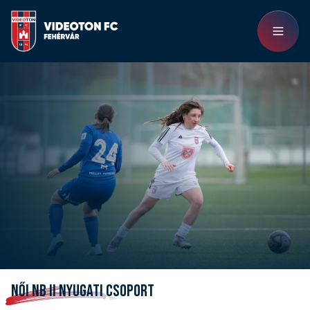
NŐI NB II NYUGATI CSOPORT