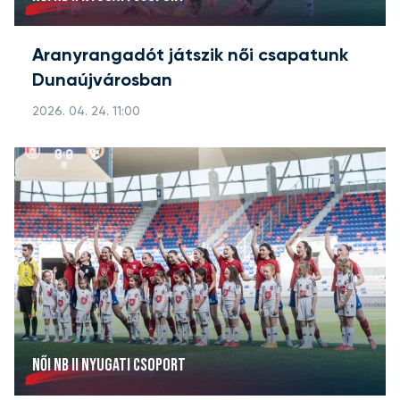
Aranyrangadót játszik női csapatunk
Dunaújvárosban
2026. 04. 24. 11:00
NŐI NB II NYUGATI CSOPORT