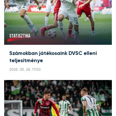
STATISZTIKA
Számokban játékosaink DVSC elleni
teljesítménye
2025. 05. 26. 17:00