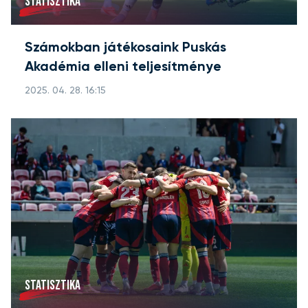
STATISZTIKA
Számokban játékosaink Puskás
Akadémia elleni teljesítménye
2025. 04. 28. 16:15
STATISZTIKA