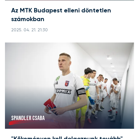
Az MTK Budapest elleni döntetlen
számokban
2025. 04. 21. 21:30
SPANDLER CSABA