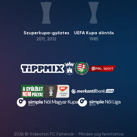
Szuperkupa-győztes
UEFA Kupa döntős
2011, 2012
1985
2026 © Videoton FC Fehérvár - Minden jog fenntartva