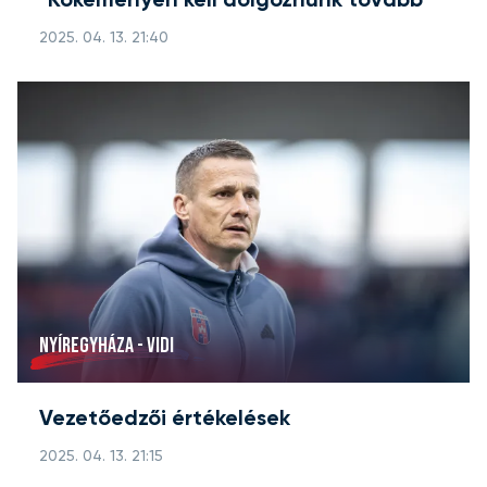
"Kőkeményen kell dolgoznunk tovább"
2025. 04. 13. 21:40
NYÍREGYHÁZA - VIDI
Vezetőedzői értékelések
2025. 04. 13. 21:15