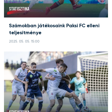
STATISZTIKA
Számokban játékosaink Paksi FC elleni
teljesítménye
2025. 05. 05. 15:00