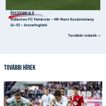
ÖSSZEFOGLALÓ
Videoton FC Fehérvár - HR-Rent Kozármisleny
(4-0) - összefoglaló
További videók
TOVÁBBI HÍREK