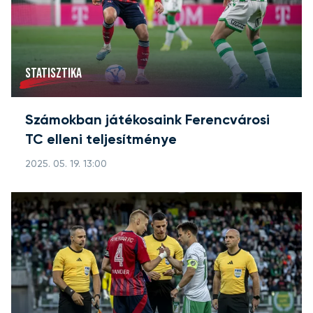
STATISZTIKA
Számokban játékosaink Ferencvárosi
TC elleni teljesítménye
2025. 05. 19. 13:00