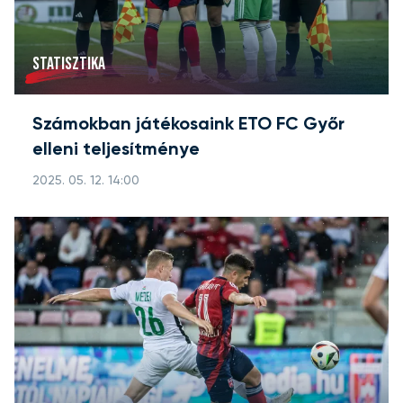
STATISZTIKA
Számokban játékosaink ETO FC Győr
elleni teljesítménye
2025. 05. 12. 14:00