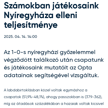
Számokban játékosaink
Nyíregyháza elleni
teljesítménye
2025. 04. 14. 14:00
Az 1-0-s nyíregyházi győzelemmel
végződött találkozó után csapatunk
és játékosaink mutatóit az Opta
adatainak segítségével vizsgáltuk.
A labdabirtoklásban közel voltak egymáshoz a
csapatok (51,9%-48,1%), ahogy passzokban is (379-362),
míg az átadások százalékában a hazaiak voltak kicsivel