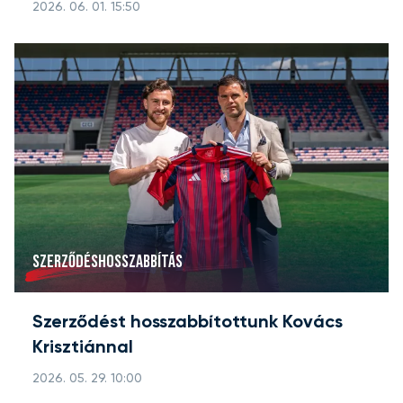
2026. 06. 01. 15:50
SZERZŐDÉSHOSSZABBÍTÁS
Szerződést hosszabbítottunk Kovács
Krisztiánnal
2026. 05. 29. 10:00