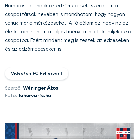
Hamarosan jönnek az edzőmeccsek, szerintem a
csapattársak nevében is mondhatom, hogy nagyon
várjuk már a mérkőzéseket. A fő célom az, hogy ne az
életkorom, hanem a teljesítményem miatt kerüljek be a
csapatba. Ezért mindent meg is teszek az edzéseken
és az edzőmeccseken is.
Videoton FC Fehérvár I
Szerző:
Wéninger Ákos
Fotó:
fehervarfc.hu