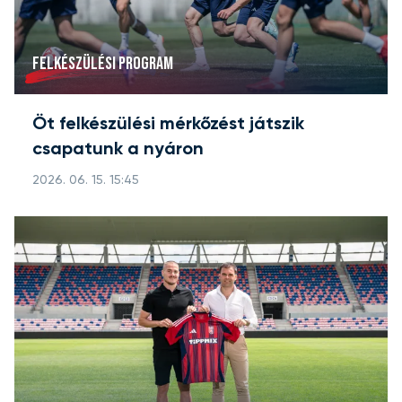
FELKÉSZÜLÉSI PROGRAM
Öt felkészülési mérkőzést játszik
csapatunk a nyáron
2026. 06. 15. 15:45