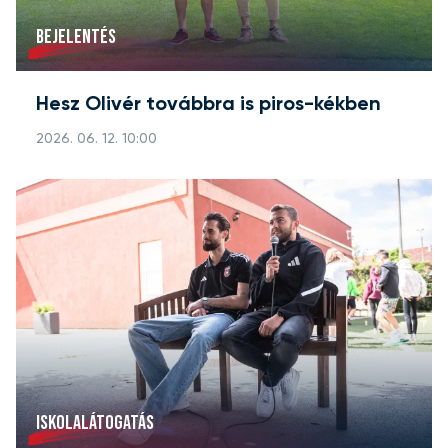
BEJELENTÉS
Hesz Olivér továbbra is piros-kékben
2026. 06. 12. 10:00
ISKOLALÁTOGATÁS