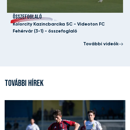
ÖSSZEFOGLALÓ
Kolorcity Kazincbarcika SC - Videoton FC
Fehérvár (3-1) - összefoglaló
További videók
TOVÁBBI HÍREK