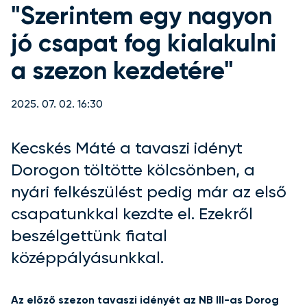
"Szerintem egy nagyon
jó csapat fog kialakulni
a szezon kezdetére"
2025. 07. 02. 16:30
Kecskés Máté a tavaszi idényt
Dorogon töltötte kölcsönben, a
nyári felkészülést pedig már az első
csapatunkkal kezdte el. Ezekről
beszélgettünk fiatal
középpályásunkkal.
Az előző szezon tavaszi idényét az NB III-as Dorog