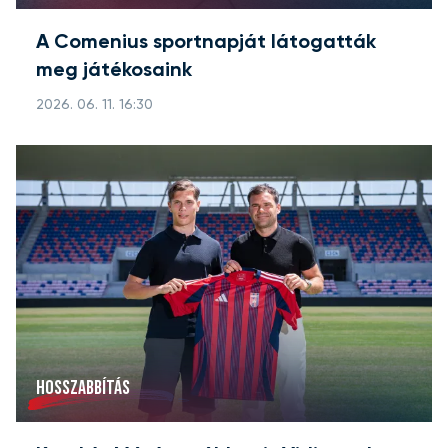
A Comenius sportnapját látogatták
meg játékosaink
2026. 06. 11. 16:30
HOSSZABBÍTÁS