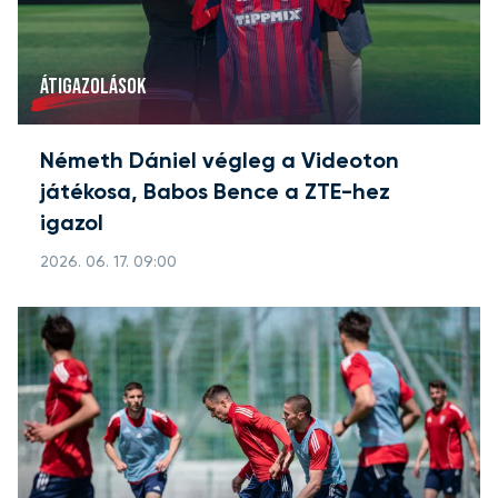
ÁTIGAZOLÁSOK
Németh Dániel végleg a Videoton
játékosa, Babos Bence a ZTE-hez
igazol
2026. 06. 17. 09:00