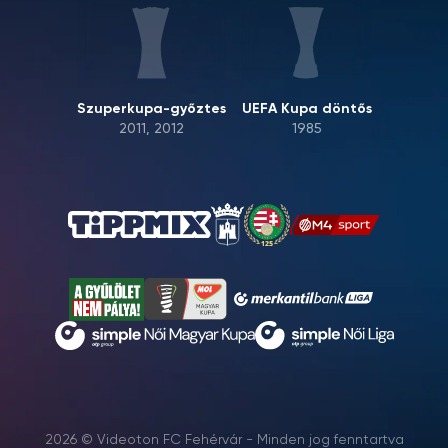
Szuperkupa-győztes
UEFA Kupa döntős
2011, 2012
1985
2026 © Videoton FC Fehérvár - Minden jog fenntartva