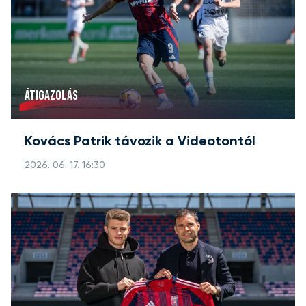
ÁTIGAZOLÁS
Kovács Patrik távozik a Videotontól
2026. 06. 17. 16:30