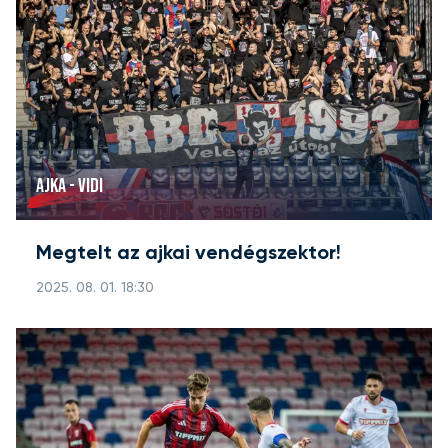
AJKA - VIDI
Megtelt az ajkai vendégszektor!
2025. 08. 01. 18:30