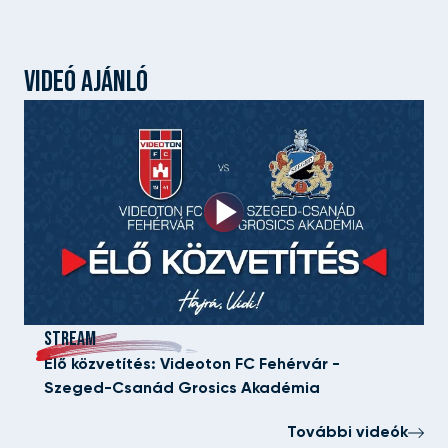
VIDEÓ AJÁNLÓ
STREAM
Élő közvetítés: Videoton FC Fehérvár -
Szeged-Csanád Grosics Akadémia
További videók