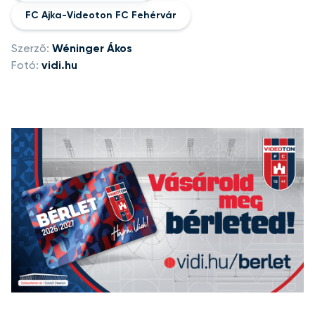
FC Ajka-Videoton FC Fehérvár
Szerző:
Wéninger Ákos
Fotó:
vidi.hu