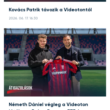
Kovács Patrik távozik a Videotontól
2026. 06. 17. 16:30
ÁTIGAZOLÁSOK
Németh Dániel végleg a Videoton