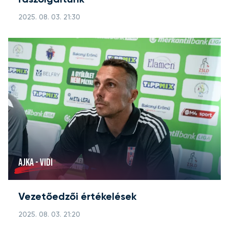
rászolgáltunk"
2025. 08. 03. 21:30
AJKA - VIDI
Vezetőedzői értékelések
2025. 08. 03. 21:20