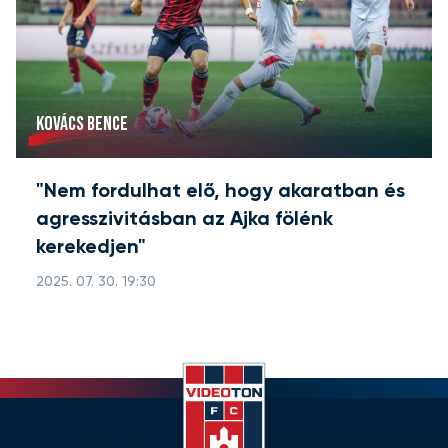
KOVÁCS BENCE
"Nem fordulhat elő, hogy akaratban és
agresszivitásban az Ajka fölénk
kerekedjen"
2025. 07. 30. 19:30