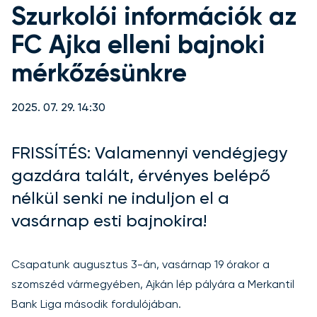
Szurkolói információk az
FC Ajka elleni bajnoki
mérkőzésünkre
2025. 07. 29. 14:30
FRISSÍTÉS: Valamennyi vendégjegy
gazdára talált, érvényes belépő
nélkül senki ne induljon el a
vasárnap esti bajnokira!
Csapatunk augusztus 3-án, vasárnap 19 órakor a
szomszéd vármegyében, Ajkán lép pályára a Merkantil
Bank Liga második fordulójában.