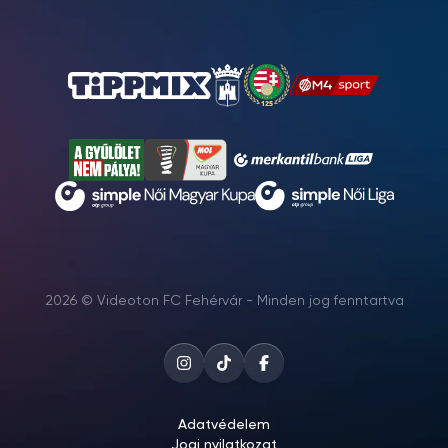
2026 © Videoton FC Fehérvár - Minden jog fenntartva
Adatvédelem
Jogi nyilatkozat