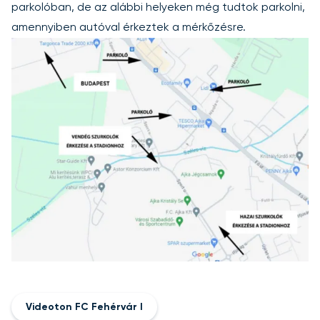
parkolóban, de az alábbi helyeken még tudtok parkolni,
amennyiben autóval érkeztek a mérkőzésre.
Videoton FC Fehérvár I