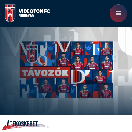
JÁTÉKOSKERET