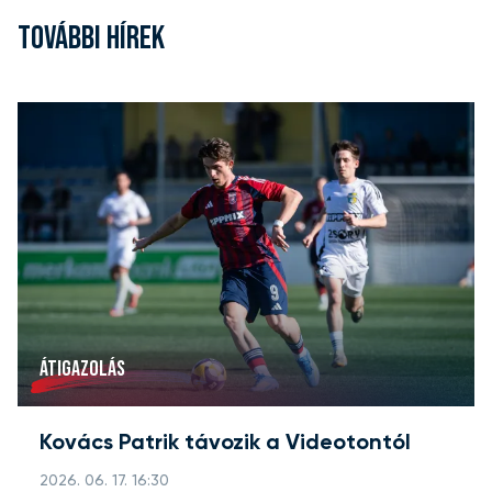
TOVÁBBI HÍREK
ÁTIGAZOLÁS
Kovács Patrik távozik a Videotontól
2026. 06. 17. 16:30