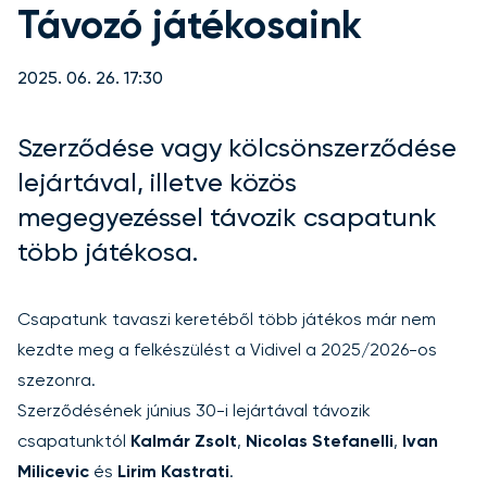
Távozó játékosaink
2025. 06. 26. 17:30
Szerződése vagy kölcsönszerződése
lejártával, illetve közös
megegyezéssel távozik csapatunk
több játékosa.
Csapatunk tavaszi keretéből több játékos már nem
kezdte meg a felkészülést a Vidivel a 2025/2026-os
szezonra.
Szerződésének június 30-i lejártával távozik
csapatunktól
Kalmár Zsolt
,
Nicolas Stefanelli
,
Ivan
Milicevic
és
Lirim Kastrati
.