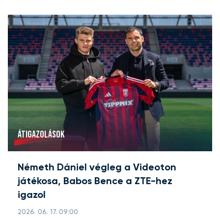
ÁTIGAZOLÁSOK
Németh Dániel végleg a Videoton
játékosa, Babos Bence a ZTE-hez
igazol
2026. 06. 17. 09:00