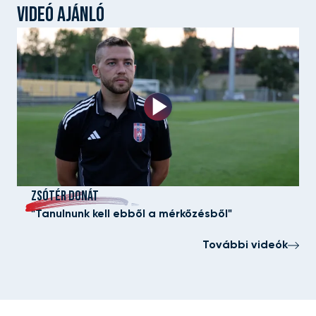
VIDEÓ AJÁNLÓ
ZSÓTÉR DONÁT
"Tanulnunk kell ebből a mérkőzésből"
További videók