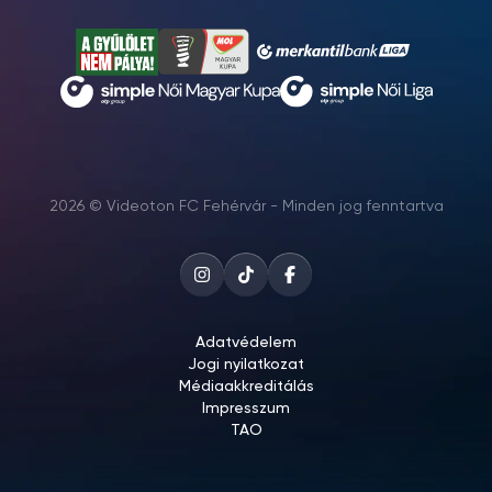
2026 © Videoton FC Fehérvár - Minden jog fenntartva
Adatvédelem
Jogi nyilatkozat
Médiaakkreditálás
Impresszum
TAO