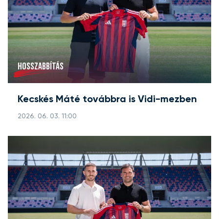
HOSSZABBÍTÁS
Kecskés Máté továbbra is Vidi-mezben
2026. 06. 03. 11:00