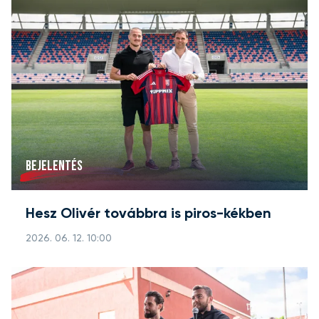
BEJELENTÉS
Hesz Olivér továbbra is piros-kékben
2026. 06. 12. 10:00