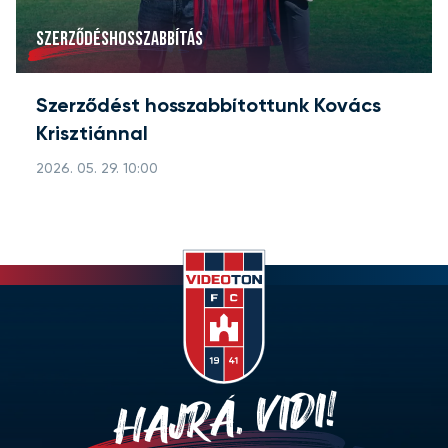
SZERZŐDÉSHOSSZABBÍTÁS
Szerződést hosszabbítottunk Kovács
Krisztiánnal
2026. 05. 29. 10:00
HAJRÁ, VIDI!