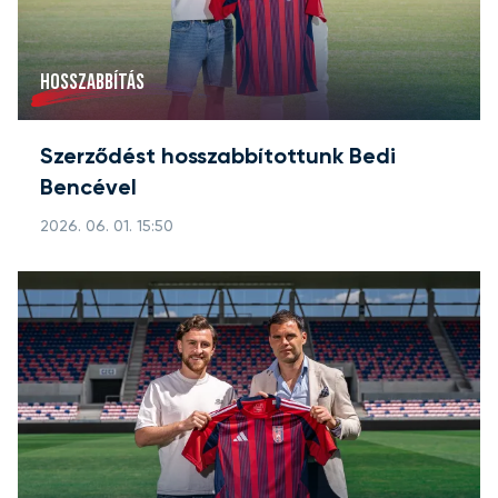
HOSSZABBÍTÁS
Szerződést hosszabbítottunk Bedi
Bencével
2026. 06. 01. 15:50