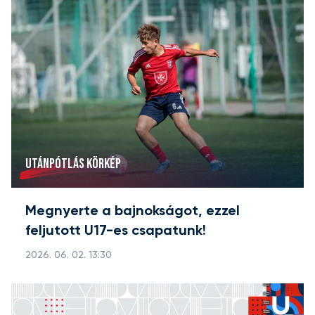
UTÁNPÓTLÁS KÖRKÉP
Megnyerte a bajnokságot, ezzel
feljutott U17-es csapatunk!
2026. 06. 02. 13:30