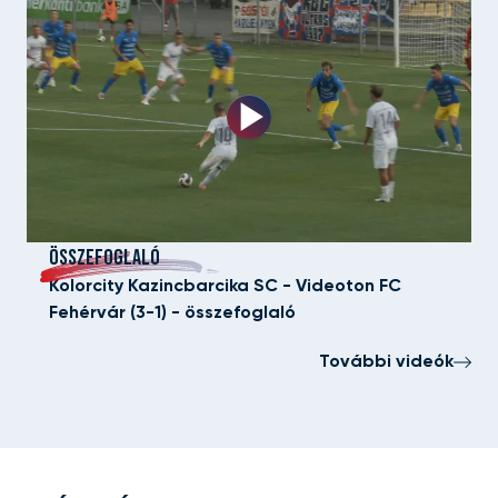
ÖSSZEFOGLALÓ
Kolorcity Kazincbarcika SC - Videoton FC
Fehérvár (3-1) - összefoglaló
További videók