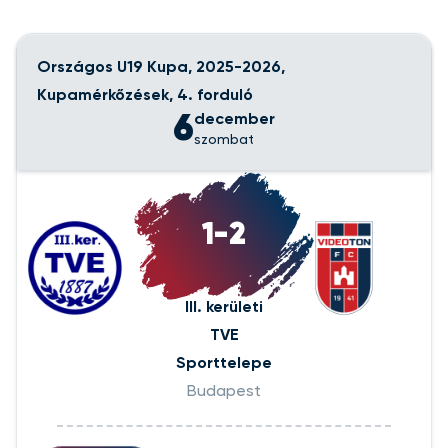
Országos U19 Kupa, 2025-2026,
Kupamérkőzések, 4. forduló
6
december
szombat
1-2
III. kerületi
TVE
Sporttelepe
Budapest