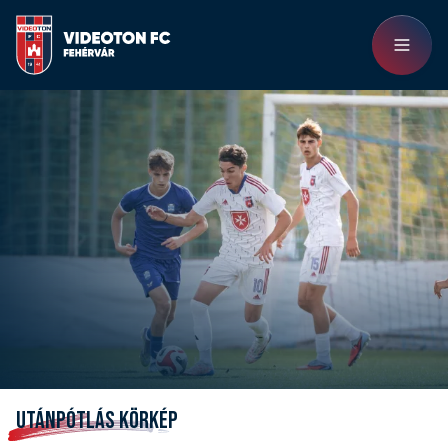
UTÁNPÓTLÁS KÖRKÉP