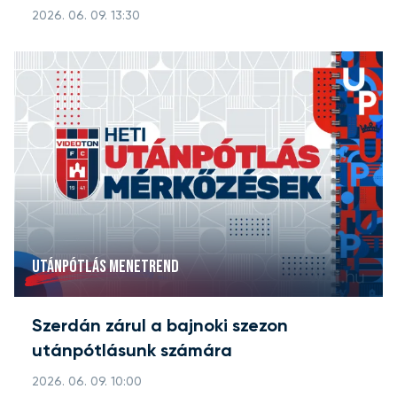
2026. 06. 09. 13:30
UTÁNPÓTLÁS MENETREND
Szerdán zárul a bajnoki szezon
utánpótlásunk számára
2026. 06. 09. 10:00