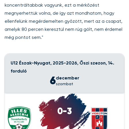
koncentráltabbak vagyunk, ezt a mérkőzést
megnyerhettük volna, de így azt mondhatom, hogy
ellenfelünk megérdemelten győzött, mert az a csapat,
amelyik 80 percen keresztül nem rúg gólt, nem érdemel
még pontot sem."
U12 Észak-Nyugat, 2025-2026, Őszi szezon, 14.
forduló
6
december
szombat
0-3