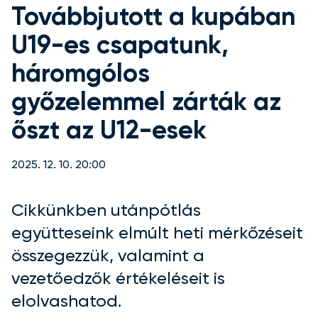
Továbbjutott a kupában
U19-es csapatunk,
háromgólos
győzelemmel zárták az
őszt az U12-esek
2025. 12. 10. 20:00
Cikkünkben utánpótlás
együtteseink elmúlt heti mérkőzéseit
összegezzük, valamint a
vezetőedzők értékeléseit is
elolvashatod.