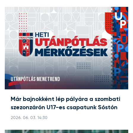
UTÁNPÓTLÁS MENETREND
Már bajnokként lép pályára a szombati
szezonzárón U17-es csapatunk Sóstón
2026. 06. 03. 14:30