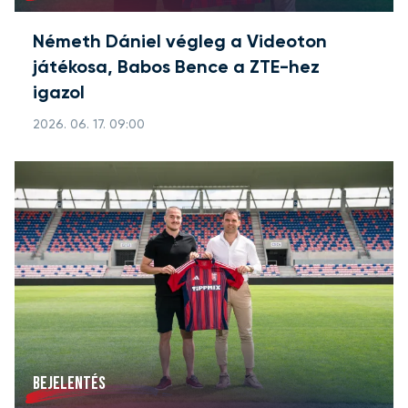
Németh Dániel végleg a Videoton
játékosa, Babos Bence a ZTE-hez
igazol
2026. 06. 17. 09:00
BEJELENTÉS