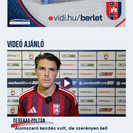
VIDEÓ AJÁNLÓ
DEREKAS ZOLTÁN
"Álomszerű kezdés volt, de szerényen kell