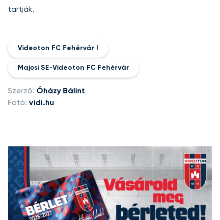
tartják.
Videoton FC Fehérvár I
Majosi SE-Videoton FC Fehérvár
Szerző:
Óházy Bálint
Fotó:
vidi.hu