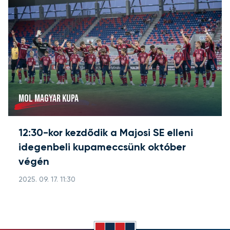
MOL MAGYAR KUPA
12:30-kor kezdődik a Majosi SE elleni
idegenbeli kupameccsünk október
végén
2025. 09. 17. 11:30