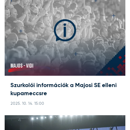
MAJOS - VIDI
Szurkolói információk a Majosi SE elleni
kupameccsre
2025. 10. 14. 15:00