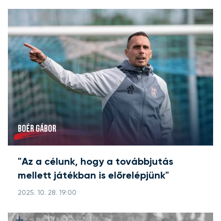
BOÉR GÁBOR
"Az a célunk, hogy a továbbjutás
mellett játékban is előrelépjünk"
2025. 10. 28. 19:00