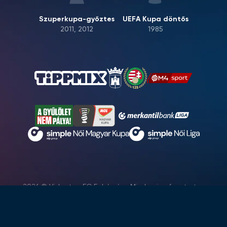
Szuperkupa-győztes
UEFA Kupa döntős
2011, 2012
1985
2026 © Videoton FC Fehérvár - Minden jog fenntartva