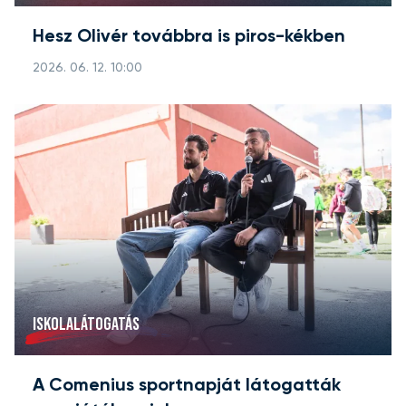
Hesz Olivér továbbra is piros-kékben
2026. 06. 12. 10:00
ISKOLALÁTOGATÁS
A Comenius sportnapját látogatták