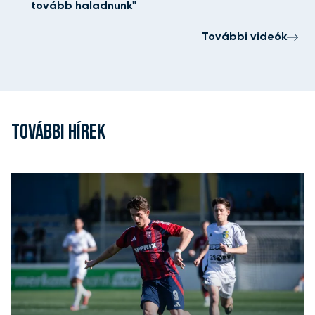
tovább haladnunk"
További videók
TOVÁBBI HÍREK