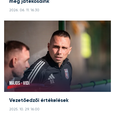
meg játékosaink
2026. 06. 11. 16:30
MAJOS - VIDI
Vezetőedzői értékelések
2025. 10. 29. 16:00