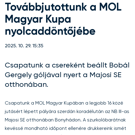
Továbbjutottunk a MOL
Magyar Kupa
nyolcaddöntőjébe
2025. 10. 29. 15:35
Csapatunk a csereként beállt Bobál
Gergely góljával nyert a Majosi SE
otthonában.
Csapatunk a MOL Magyar Kupában a legjobb 16 közé
jutásért lépett pályára szerdán koradélután az NB III-as
Majosi SE otthonában Bonyhádon. A szurkolóbarátnak
kevéssé mondható időpont ellenére drukkereink ismét