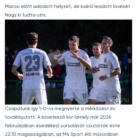
Marosi előtt adódott helyzet, de balról leadott lövését
Nagy ki tudta ütni.
Csapatunk így 1-0-ra megnyerte a mérkőzést és
továbbjutott. A következő kör (amely már 2026
februárjában esedékes) sorsolását csütörtök este
22:10 magasságában, az M4 Sport élő műsorában