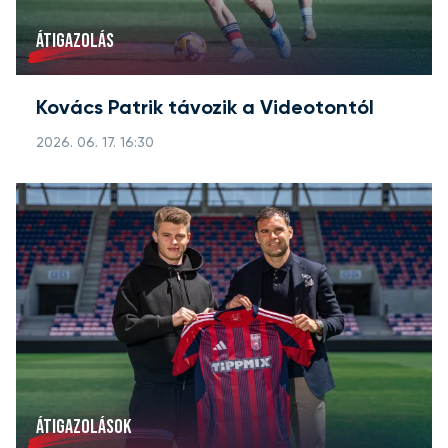
ÁTIGAZOLÁS
Kovács Patrik távozik a Videotontól
2026. 06. 17. 16:30
ÁTIGAZOLÁSOK