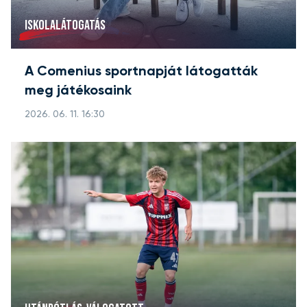
ISKOLALÁTOGATÁS
A Comenius sportnapját látogatták
meg játékosaink
2026. 06. 11. 16:30