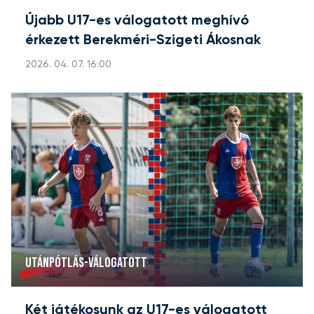
Újabb U17-es válogatott meghívó
érkezett Berekméri-Szigeti Ákosnak
2026. 04. 07. 16:00
UTÁNPÓTLÁS-VÁLOGATOTT
Két játékosunk az U17-es válogatott