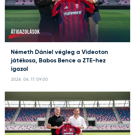
ÁTIGAZOLÁSOK
Németh Dániel végleg a Videoton
játékosa, Babos Bence a ZTE-hez
igazol
2026. 06. 17. 09:00