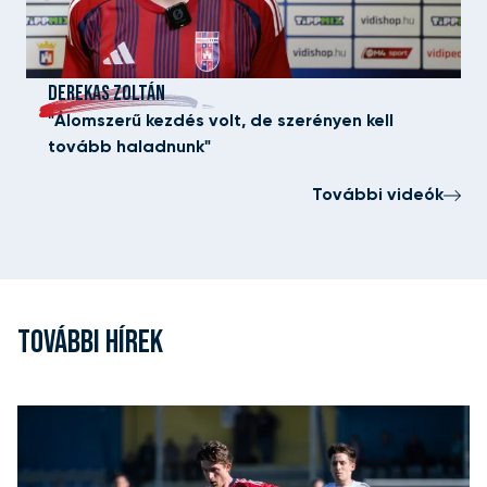
DEREKAS ZOLTÁN
"Álomszerű kezdés volt, de szerényen kell
tovább haladnunk"
További videók
TOVÁBBI HÍREK