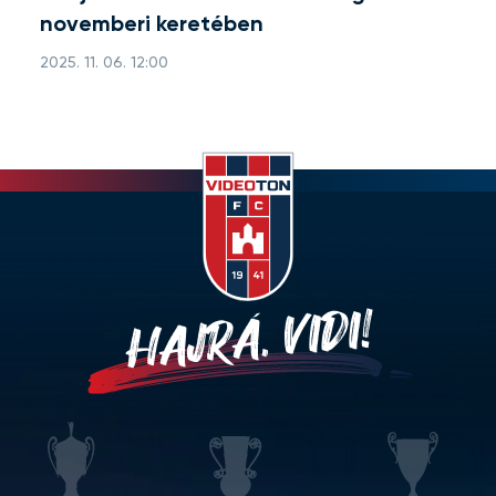
novemberi keretében
2025. 11. 06. 12:00
HAJRÁ, VIDI!