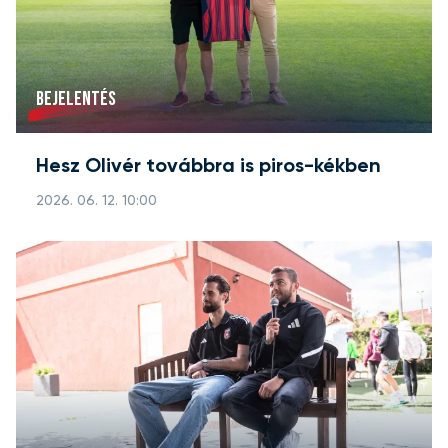
BEJELENTÉS
Hesz Olivér továbbra is piros-kékben
2026. 06. 12. 10:00