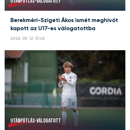
UTÁNPÓTLÁS-VÁLOGATOTT
Berekméri-Szigeti Ákos ismét meghívót
kapott az U17-es válogatottba
2026. 05. 12. 10:45
UTÁNPÓTLÁS-VÁLOGATOTT