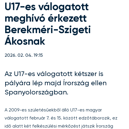
U17-es válogatott
meghívó érkezett
Berekméri-Szigeti
Ákosnak
2026. 02. 04. 19:15
Az U17-es válogatott kétszer is
pályára lép majd Írország ellen
Spanyolországban.
A 2009-es születésűekből álló U17-es magyar
válogatott február 7. és 15. között edzőtáborozik, ez
idő alatt két felkészülési mérkőzést játszik Írország