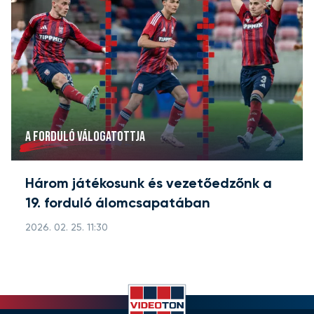
A FORDULÓ VÁLOGATOTTJA
Három játékosunk és vezetőedzőnk a
19. forduló álomcsapatában
2026. 02. 25. 11:30