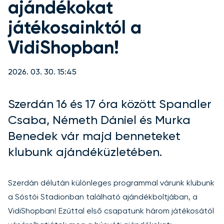
ajándékokat
játékosainktól a
VidiShopban!
2026. 03. 30. 15:45
Szerdán 16 és 17 óra között Spandler
Csaba, Németh Dániel és Murka
Benedek vár majd benneteket
klubunk ajándéküzletében.
Szerdán délután különleges programmal várunk klubunk
a Sóstói Stadionban található ajándékboltjában, a
VidiShopban! Ezúttal első csapatunk három játékosától