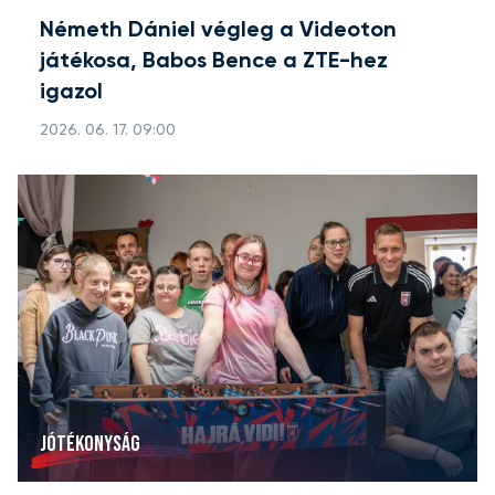
Németh Dániel végleg a Videoton
játékosa, Babos Bence a ZTE-hez
igazol
2026. 06. 17. 09:00
JÓTÉKONYSÁG