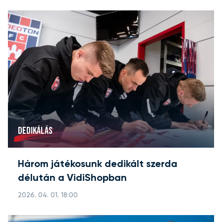
DEDIKÁLÁS
Három játékosunk dedikált szerda
délután a VidiShopban
2026. 04. 01. 18:00