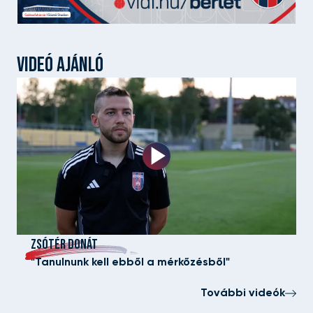
VIDEÓ AJÁNLÓ
ZSÓTÉR DONÁT
"Tanulnunk kell ebből a mérkőzésből"
További videók