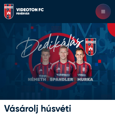
Vásárolj húsvéti