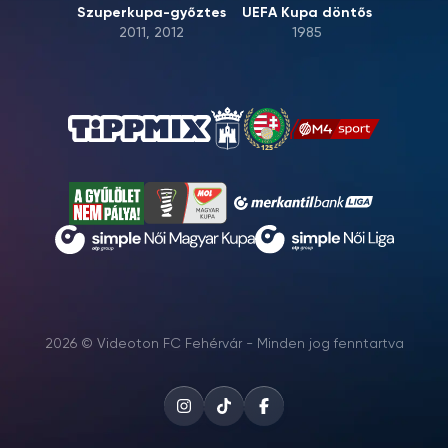
Szuperkupa-győztes
UEFA Kupa döntős
2011, 2012
1985
2026 © Videoton FC Fehérvár - Minden jog fenntartva