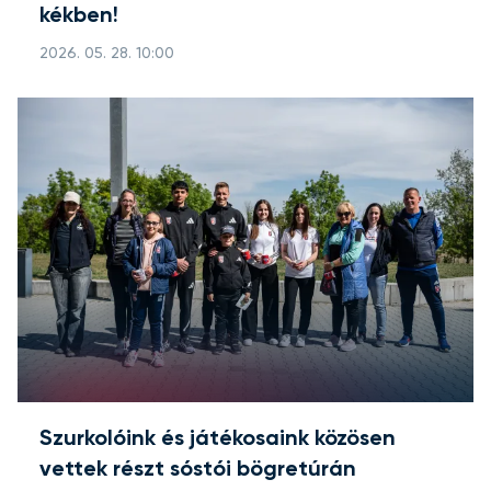
kékben!
2026. 05. 28. 10:00
Szurkolóink és játékosaink közösen
vettek részt sóstói bögretúrán