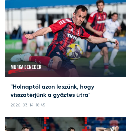
MURKA BENEDEK
"Holnaptól azon leszünk, hogy
visszatérjünk a győztes útra"
2026. 03. 14. 18:45