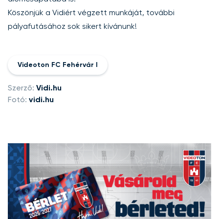
Köszönjük a Vidiért végzett munkáját, további
pályafutásához sok sikert kívánunk!
Videoton FC Fehérvár I
Szerző:
Vidi.hu
Fotó:
vidi.hu