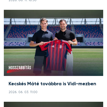
2026. 06. 11. 16:30
HOSSZABBÍTÁS
Kecskés Máté továbbra is Vidi-mezben
2026. 06. 03. 11:00