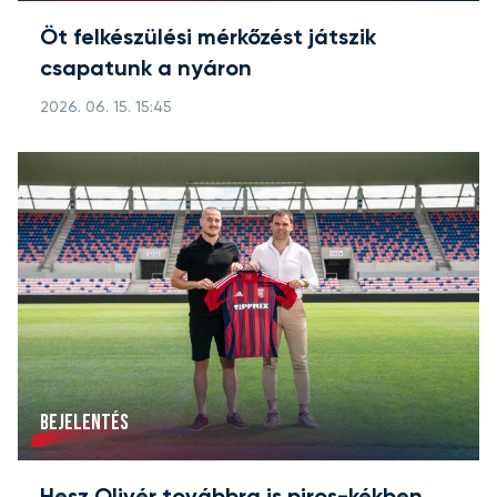
Öt felkészülési mérkőzést játszik
csapatunk a nyáron
2026. 06. 15. 15:45
BEJELENTÉS