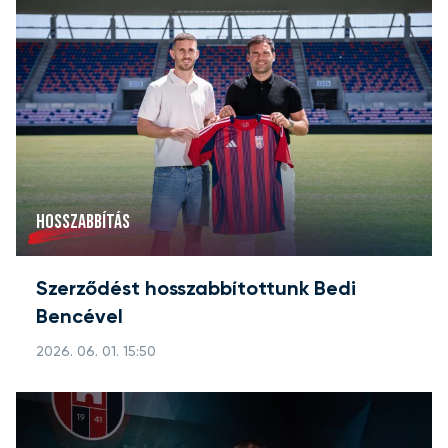
HOSSZABBÍTÁS
Szerződést hosszabbítottunk Bedi
Bencével
2026. 06. 01. 15:50