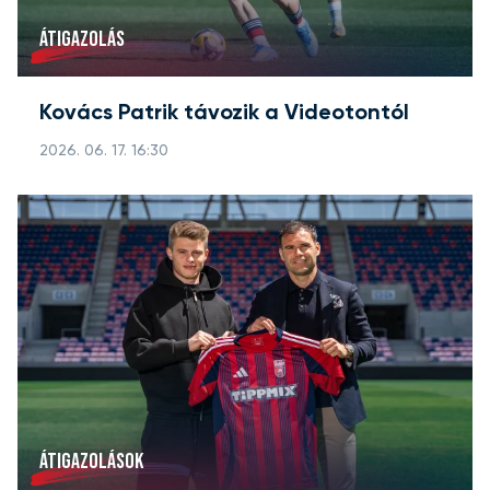
ÁTIGAZOLÁS
Kovács Patrik távozik a Videotontól
2026. 06. 17. 16:30
ÁTIGAZOLÁSOK