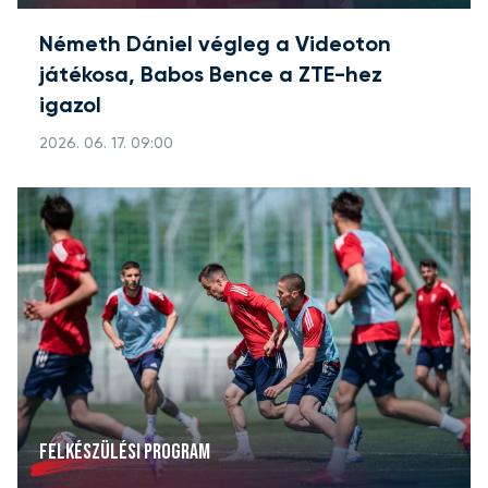
Németh Dániel végleg a Videoton
játékosa, Babos Bence a ZTE-hez
igazol
2026. 06. 17. 09:00
FELKÉSZÜLÉSI PROGRAM