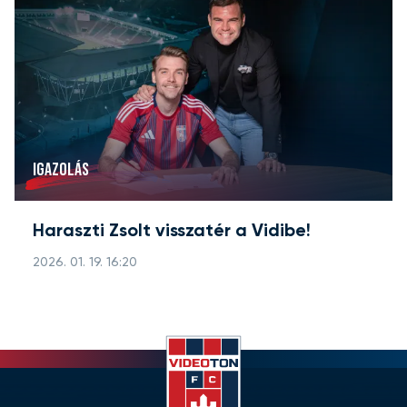
IGAZOLÁS
Haraszti Zsolt visszatér a Vidibe!
2026. 01. 19. 16:20