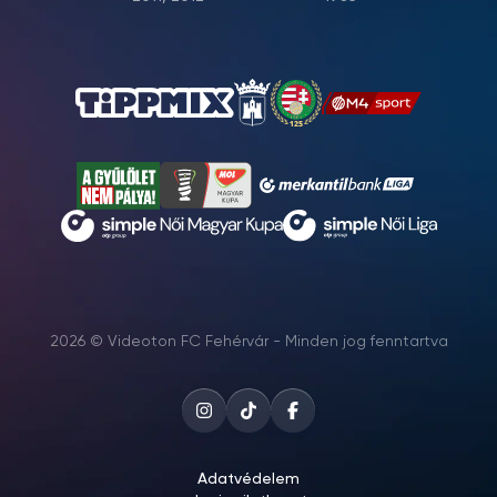
2026 © Videoton FC Fehérvár - Minden jog fenntartva
Adatvédelem