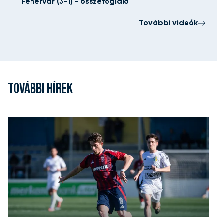
Fehérvár (3-1) - összefoglaló
További videók
TOVÁBBI HÍREK