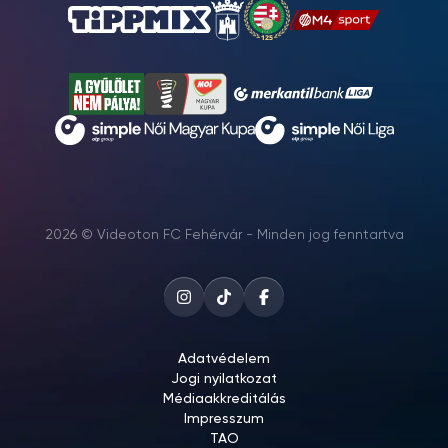
2026 © Videoton FC Fehérvár - Minden jog fenntartva
Adatvédelem
Jogi nyilatkozat
Médiaakkreditálás
Impresszum
TAO