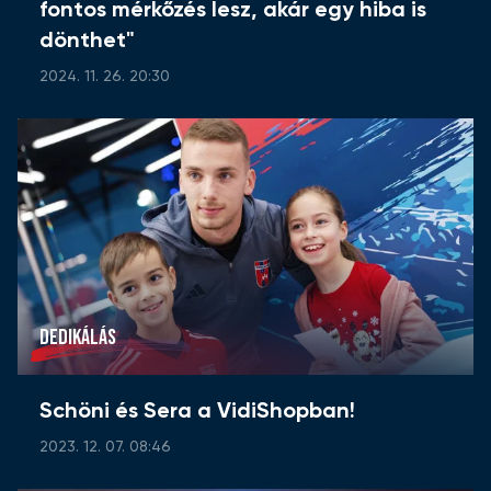
fontos mérkőzés lesz, akár egy hiba is
dönthet"
2024. 11. 26. 20:30
DEDIKÁLÁS
Schöni és Sera a VidiShopban!
2023. 12. 07. 08:46