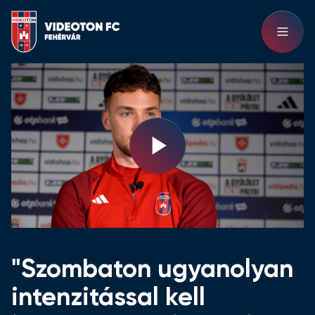
Play
Video
"Szombaton ugyanolyan
intenzitással kell