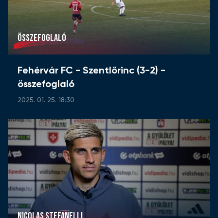
ÖSSZEFOGLALÓ
Fehérvár FC - Szentlőrinc (3-2) -
összefoglaló
2025. 01. 25. 18:30
NICOLAS STEFANELLI