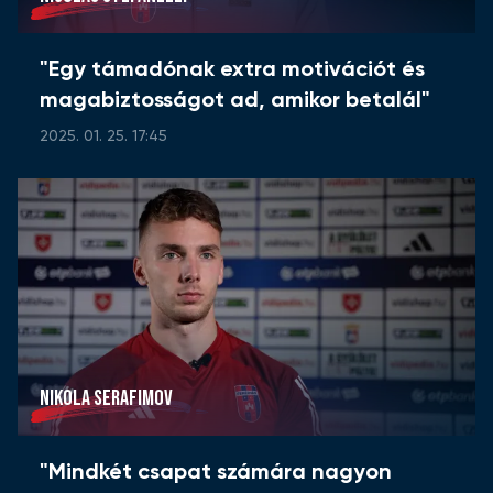
"Egy támadónak extra motivációt és
magabiztosságot ad, amikor betalál"
2025. 01. 25. 17:45
NIKOLA SERAFIMOV
"Mindkét csapat számára nagyon