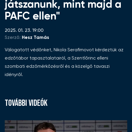
játszanunk, mint majd a
PAFC ellen"
2025. 01. 23. 19:00
Szerző:
Hesz Tamás
Válogatott védőnket, Nikola Serafimovot kérdeztük az
edzőtábor tapasztalatairól, a Szentlőrinc elleni
szombati edzőmérkőzésről és a közelgő tavaszi
idényről.
TOVÁBBI VIDEÓK