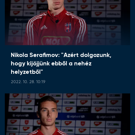
Nikola Serafimov: "Azért dolgozunk,
hogy kijöjjünk ebből a nehéz
helyzetből"
2022. 10. 28. 10:19