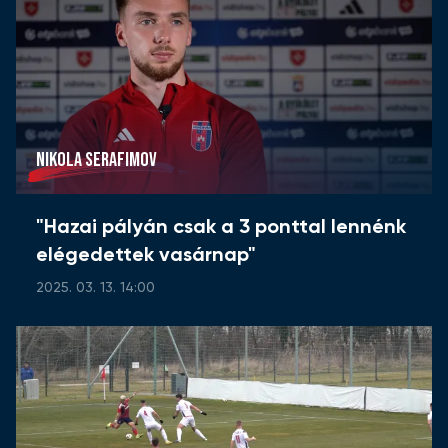
NIKOLA SERAFIMOV
"Hazai pályán csak a 3 ponttal lennénk
elégedettek vasárnap"
2025. 03. 13. 14:00