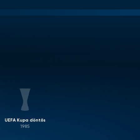
UEFA Kupa döntős
1985