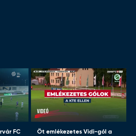
VIDEÓ
rvár FC
Öt emlékezetes Vidi-gól a