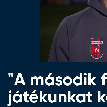
"A második 
játékunkat k