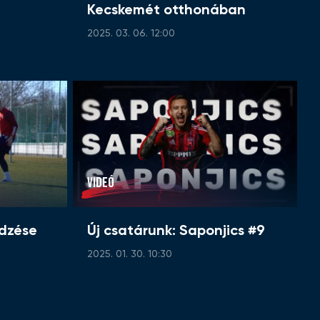
Kecskemét otthonában
2025. 03. 06. 12:00
VIDEÓ
edzése
Új csatárunk: Saponjics #9
2025. 01. 30. 10:30