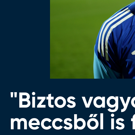
"Biztos vag
meccsből is 