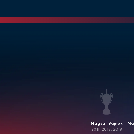
Magyar Bajnok
Ma
2011, 2015, 2018