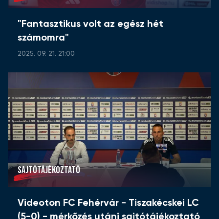
"Fantasztikus volt az egész hét
számomra"
2025. 09. 21. 21:00
SAJTÓTÁJÉKOZTATÓ
Videoton FC Fehérvár - Tiszakécskei LC
(5-0) - mérkőzés utáni sajtótájékoztató