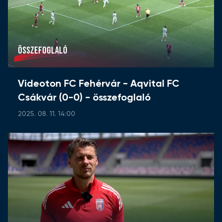
ÖSSZEFOGLALÓ
Videoton FC Fehérvár - Aqvital FC
Csákvár (0-0) - összefoglaló
2025. 08. 11. 14:00