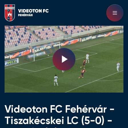
Play
Video
Videoton FC Fehérvár -
Tiszakécskei LC (5-0) -