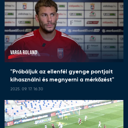
VARGA ROLAND
"Próbáljuk az ellenfél gyenge pontjait
kihasználni és megnyerni a mérkőzést"
2025. 09. 17. 16:30