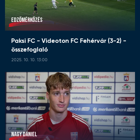
EDZŐMÉRKŐZÉS
Paksi FC - Videoton FC Fehérvár (3-2) -
összefoglaló
2025. 10. 10. 13:00
NAGY DÁNIEL