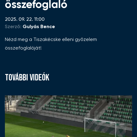
összefoglaló
2025. 09. 22. 11:00
Szerző:
Gulyás Bence
Nézd meg a Tiszakécske elleni győzelem
összefoglalóját!
TOVÁBBI VIDEÓK