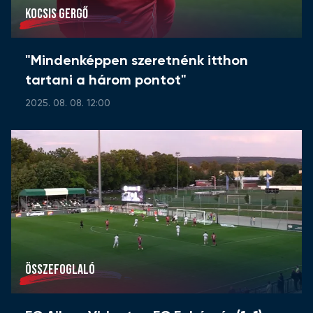
KOCSIS GERGŐ
"Mindenképpen szeretnénk itthon
tartani a három pontot"
2025. 08. 08. 12:00
ÖSSZEFOGLALÓ