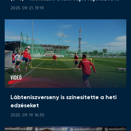
2025. 09. 21. 19:19
VIDEÓ
Lábteniszverseny is színesítette a heti
edzéseket
2025. 09. 19. 16:30