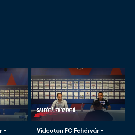
SAJTÓTÁJÉKOZTATÓ
r -
Videoton FC Fehérvár -