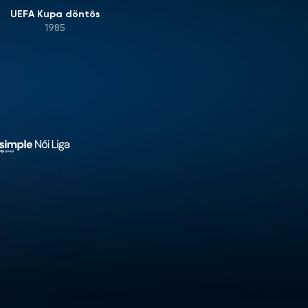
UEFA Kupa döntős
1985