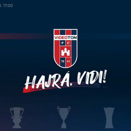
0. 17:00
HAJRÁ, VIDI!