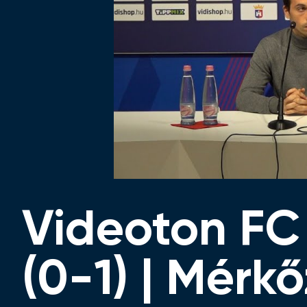
Videoton FC
(0-1) | Mérk