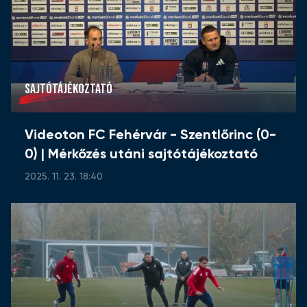
SAJTÓTÁJÉKOZTATÓ
Videoton FC Fehérvár - Szentlőrinc (0-
0) | Mérkőzés utáni sajtótájékoztató
2025. 11. 23. 18:40