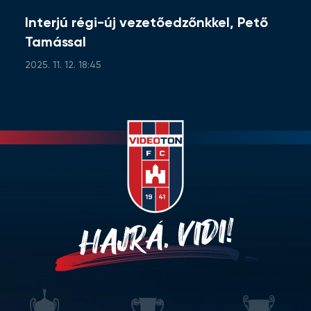
Interjú régi-új vezetőedzőnkkel, Pető
Tamással
2025. 11. 12. 18:45
HAJRÁ, VIDI!