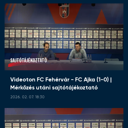
SAJTÓTÁJÉKOZTATÓ
Videoton FC Fehérvár - FC Ajka (1-0) |
Mérkőzés utáni sajtótájékoztató
2026. 02. 07. 18:30