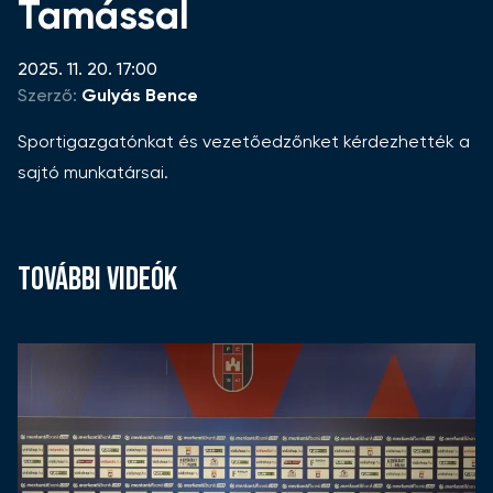
Tamással
2025. 11. 20. 17:00
Szerző:
Gulyás Bence
Sportigazgatónkat és vezetőedzőnket kérdezhették a
sajtó munkatársai.
TOVÁBBI VIDEÓK