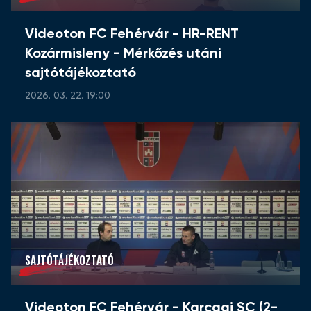
Videoton FC Fehérvár - HR-RENT
Kozármisleny - Mérkőzés utáni
sajtótájékoztató
2026. 03. 22. 19:00
SAJTÓTÁJÉKOZTATÓ
Videoton FC Fehérvár - Karcagi SC (2-