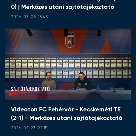
0) | Mérkőzés utáni sajtótájékoztató
2026. 03. 08. 18:45
SAJTÓTÁJÉKOZTATÓ
Videoton FC Fehérvár - Kecskeméti TE
(2-1) - Mérkőzés utáni sajtótájékoztató
2026. 02. 23. 22:15