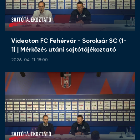
SAJTÓTÁJÉKOZTATÓ
Videoton FC Fehérvár - Soroksár SC (1-
1) | Mérkőzés utáni sajtótájékoztató
2026. 04. 11. 18:00
SAJTÓTÁJÉKOZTATÓ