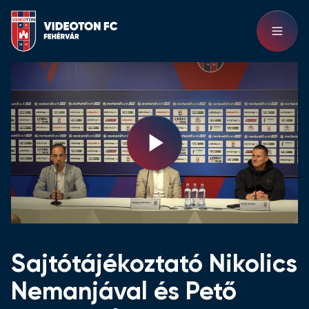
Play
Video
Sajtótájékoztató Nikolics
Nemanjával és Pető