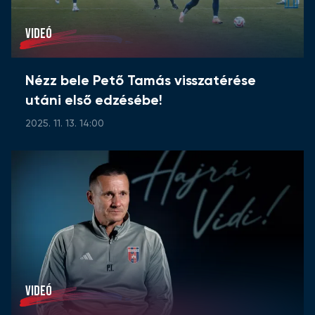
VIDEÓ
Nézz bele Pető Tamás visszatérése
utáni első edzésébe!
2025. 11. 13. 14:00
VIDEÓ