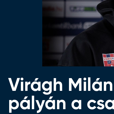
Virágh Milán
pályán a cs