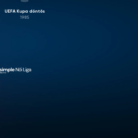
UEFA Kupa döntős
1985