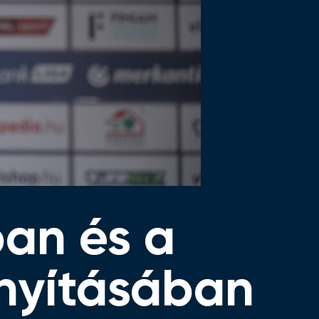
ban és a
ányításában