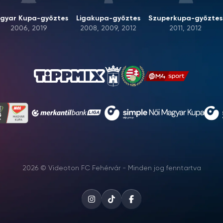
gyar Kupa-győztes
Ligakupa-győztes
Szuperkupa-győztes
2006, 2019
2008, 2009, 2012
2011, 2012
2026 © Videoton FC Fehérvár - Minden jog fenntartva