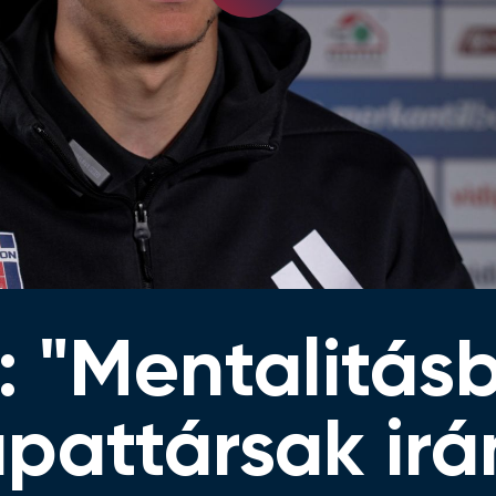
Video
: "Mentalitás
apattársak ir