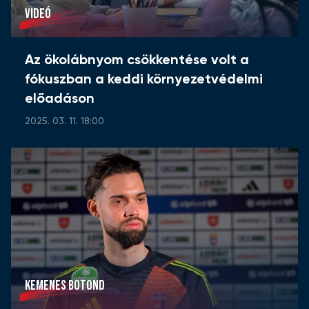
VIDEÓ
Az ökolábnyom csökkentése volt a
fókuszban a keddi környezetvédelmi
előadáson
2025. 03. 11. 18:00
KEMENES BOTOND