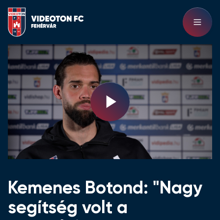
Play
Video
Kemenes Botond: "Nagy
segítség volt a