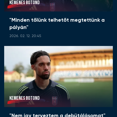
KEMENES BOTOND
"Minden tőlünk telhetőt megtettünk a
pályán"
2026. 02. 12. 20:45
KEMENES BOTOND
"Nem így terveztem a debütálásomat"