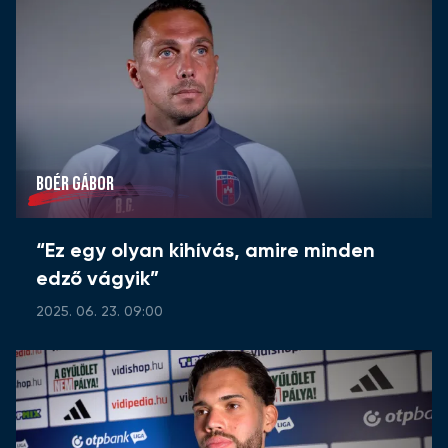
BOÉR GÁBOR
“Ez egy olyan kihívás, amire minden
edző vágyik”
2025. 06. 23. 09:00