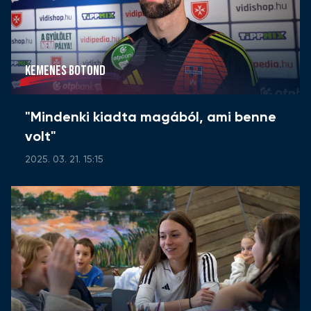
KEMENES BOTOND
"Mindenki kiadta magából, ami benne
volt"
2025. 03. 21. 15:15