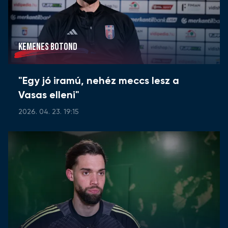
KEMENES BOTOND
"Egy jó iramú, nehéz meccs lesz a
Vasas elleni"
2026. 04. 23. 19:15