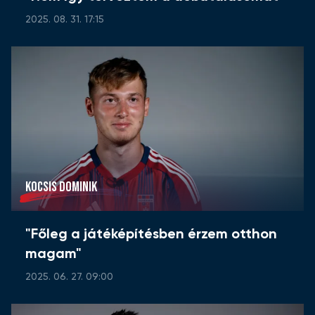
2025. 08. 31. 17:15
KOCSIS DOMINIK
"Főleg a játéképítésben érzem otthon
magam"
2025. 06. 27. 09:00