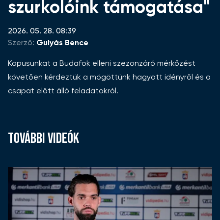
szurkolóink támogatása"
2026. 05. 28. 08:39
Szerző:
Gulyás Bence
Kapusunkat a Budafok elleni szezonzáró mérkőzést
követően kérdeztük a mögöttünk hagyott idényről és a
csapat előtt álló feladatokról.
TOVÁBBI VIDEÓK