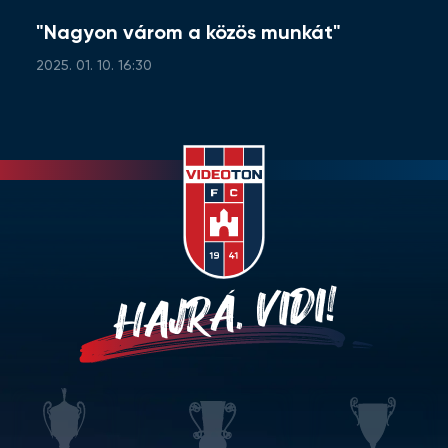
"Nagyon várom a közös munkát"
2025. 01. 10. 16:30
HAJRÁ, VIDI!