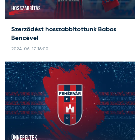
HOSSZABBÍTÁS
Szerződést hosszabbítottunk Babos
Bencével
2024. 06. 17. 16:00
ÜNNEPELTEK