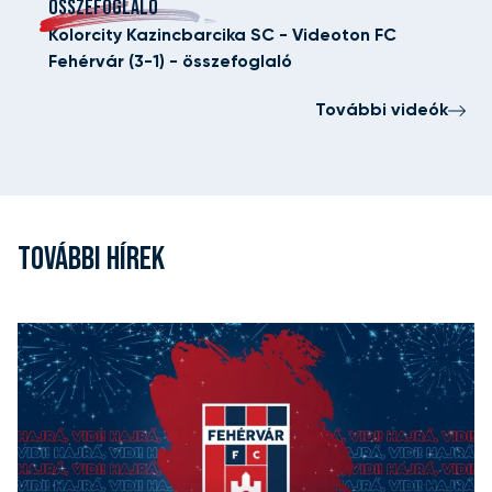
ÖSSZEFOGLALÓ
Kolorcity Kazincbarcika SC - Videoton FC
Fehérvár (3-1) - összefoglaló
További videók
TOVÁBBI HÍREK