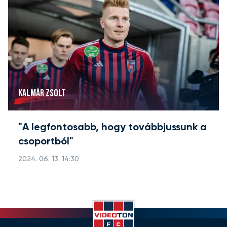
KALMÁR ZSOLT
"A legfontosabb, hogy továbbjussunk a
csoportból"
2024. 06. 13. 14:30