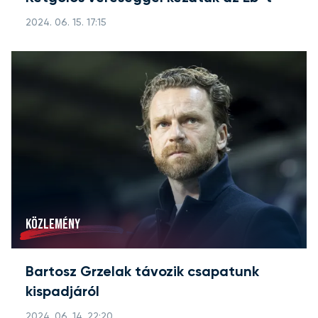
2024. 06. 15. 17:15
KÖZLEMÉNY
Bartosz Grzelak távozik csapatunk
kispadjáról
2024. 06. 14. 22:20