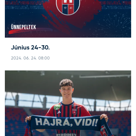
ÜNNEPELTEK
Június 24-30.
2024. 06. 24. 08:00