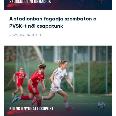
SZURKOLÓI INFORMÁCIÓK
A stadionban fogadja szombaton a
PVSK-t női csapatunk
2026. 04. 14. 10:00
NŐI NB II NYUGATI CSOPORT