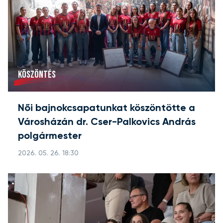
KÖSZÖNTÉS
Női bajnokcsapatunkat köszöntötte a
Városházán dr. Cser-Palkovics András
polgármester
2026. 05. 26. 18:30