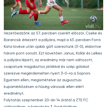
Vezetőedzőnk az 57. percben cserélt először, Cseke és
Barancsik érkezett a pályára, majd a 63. percben Forró
Kata lövése után újabb gólt szereztünk (3-0), eldöntve
három pont sorsát. Ezt követően Janus, Kollár és Lelkes
is pályára lépett, az eredmény már nem változott,
csapatunk magabiztos játékkal és szép gólokat
szerezve megérdemelten nyert 3-0-ra a Soproni
Egyetem ellen, megismételve az augusztusi
kupamérkőzésen a hűség városiak ellen elért
eredményt.
Folytatás szeptember 20-án 14 órától a ZTE FC