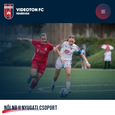
NŐI NB II NYUGATI CSOPORT