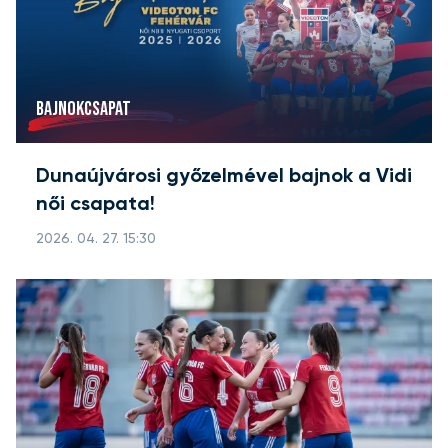
BAJNOKCSAPAT
Dunaújvárosi győzelmével bajnok a Vidi
női csapata!
2026. 04. 27. 15:30