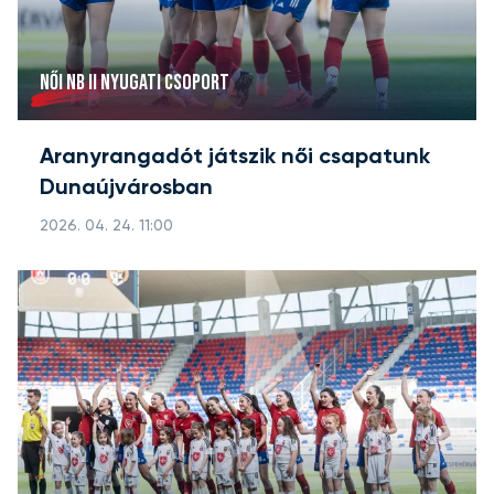
NŐI NB II NYUGATI CSOPORT
Aranyrangadót játszik női csapatunk
Dunaújvárosban
2026. 04. 24. 11:00