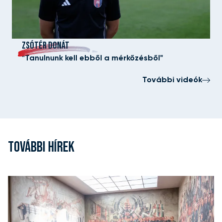
ZSÓTÉR DONÁT
"Tanulnunk kell ebből a mérkőzésből"
További videók
TOVÁBBI HÍREK