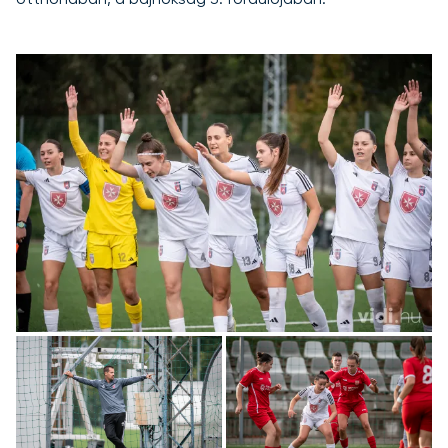
otthonában, a bajnokság 3. fordulójában.