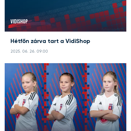
VIDISHOP
Hétfőn zárva tart a VidiShop
2025. 06. 26. 09:00