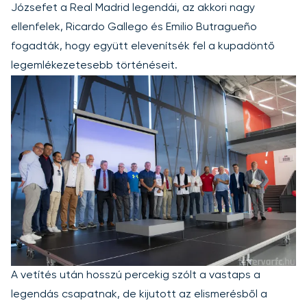
Józsefet a Real Madrid legendái, az akkori nagy
ellenfelek, Ricardo Gallego és Emilio Butragueño
fogadták, hogy együtt elevenítsék fel a kupadöntő
legemlékezetesebb történéseit.
A vetítés után hosszú percekig szólt a vastaps a
legendás csapatnak, de kijutott az elismerésből a