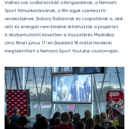
Vidihez sok szállal kötődő ötletgazdának, a Nemzeti
Sport főmunkatársának, a film egyik szerkesztő-
rendezőjének, Bobory Balázsnak és csapatának is, akik
időt és energiát nem kímélve létrehozták a projektet.
A díszbemutatót követően a Visszatérés Madridba
című filmet június 17-én (kedden) 18 órától mindenki
megtekintheti a
Nemzeti Sport Youtube-csatornáján
.