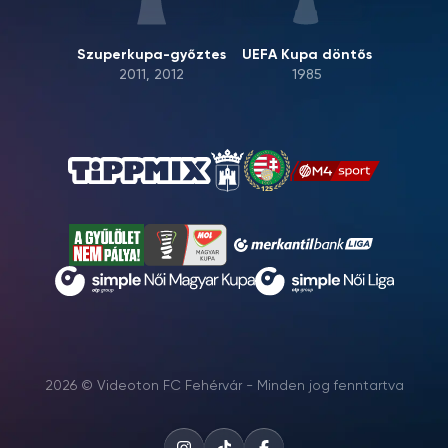
Szuperkupa-győztes
UEFA Kupa döntős
2011, 2012
1985
2026 © Videoton FC Fehérvár - Minden jog fenntartva