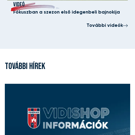
VIDEÓ
Fókuszban a szezon első idegenbeli bajnokija
További videók
TOVÁBBI HÍREK