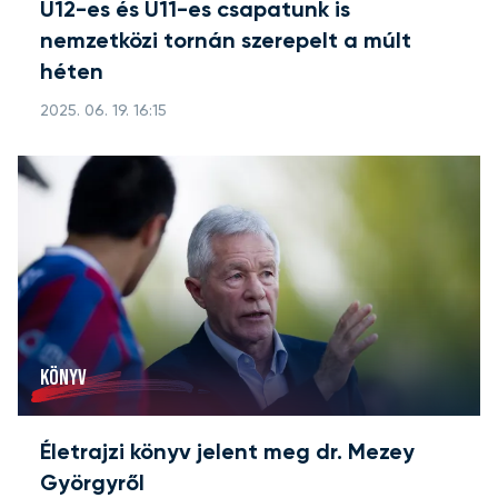
U12-es és U11-es csapatunk is
nemzetközi tornán szerepelt a múlt
héten
2025. 06. 19. 16:15
KÖNYV
Életrajzi könyv jelent meg dr. Mezey
Györgyről