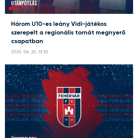
UTÁNPÓTLÁS
Három U10-es leány Vidi-játékos
szerepelt a regionális tornát megnyerő
csapatban
2025. 06. 25. 13:30