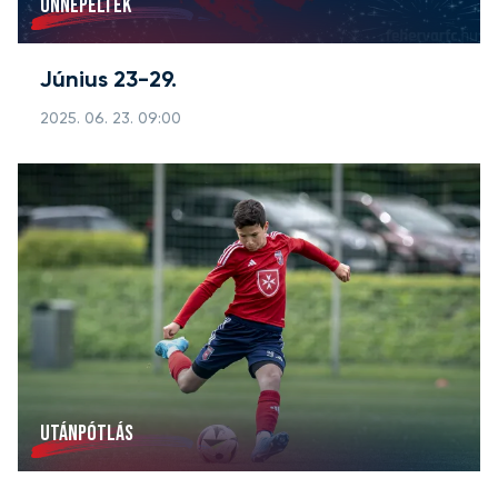
ÜNNEPELTEK
Június 23-29.
2025. 06. 23. 09:00
UTÁNPÓTLÁS