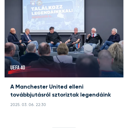
UEFA 40
A Manchester United elleni
továbbjutásról sztoriztak legendáink
2025. 03. 06. 22:30