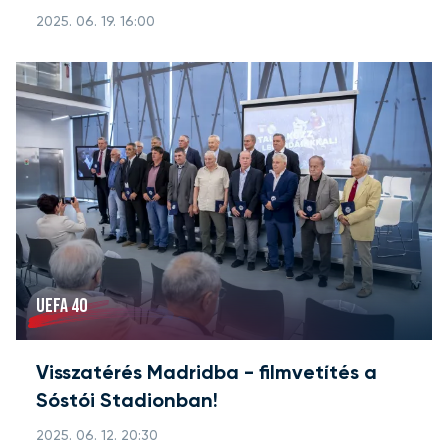
2025. 06. 19. 16:00
UEFA 40
Visszatérés Madridba - filmvetítés a
Sóstói Stadionban!
2025. 06. 12. 20:30