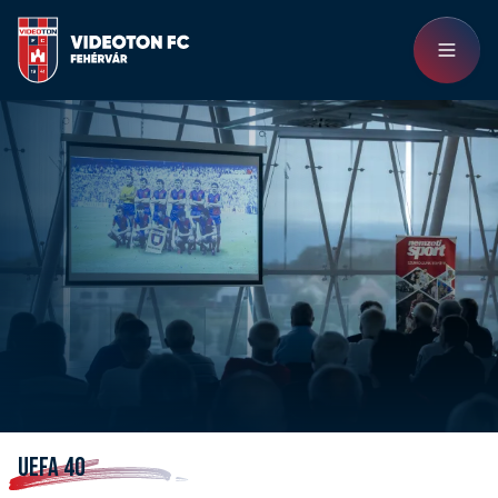
UEFA 40