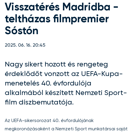
Visszatérés Madridba -
teltházas filmpremier
Sóstón
2025. 06. 16. 20:45
Nagy sikert hozott és rengeteg
érdeklődőt vonzott az UEFA-Kupa-
menetelés 40. évfordulója
alkalmából készített Nemzeti Sport-
film díszbemutatója.
Az UEFA-sikersorozat 40. évfordulójának
megkoronázásaként a Nemzeti Sport munkatársai saját