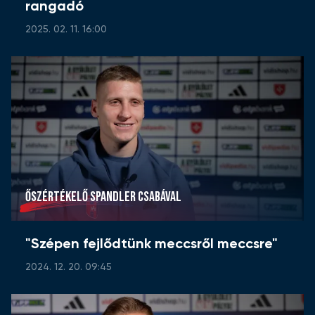
rangadó
2025. 02. 11. 16:00
ŐSZÉRTÉKELŐ SPANDLER CSABÁVAL
"Szépen fejlődtünk meccsről meccsre"
2024. 12. 20. 09:45