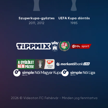
Szuperkupa-győztes
UEFA Kupa döntős
2011, 2012
1985
2026 © Videoton FC Fehérvár - Minden jog fenntartva