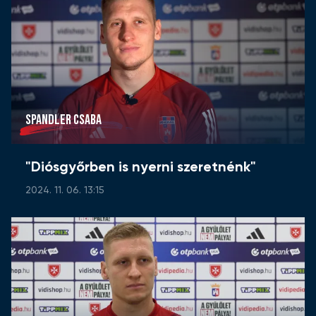
SPANDLER CSABA
"Diósgyőrben is nyerni szeretnénk"
2024. 11. 06. 13:15