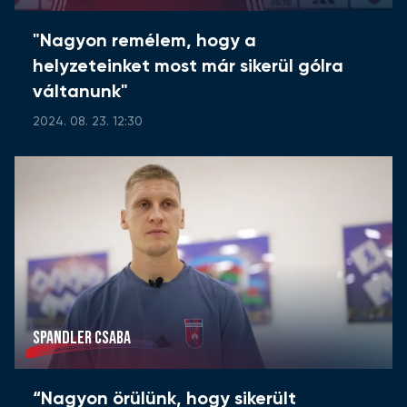
"Nagyon remélem, hogy a
helyzeteinket most már sikerül gólra
váltanunk"
2024. 08. 23. 12:30
SPANDLER CSABA
“Nagyon örülünk, hogy sikerült