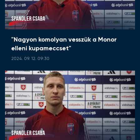
SPANDLER CSABA
"Nagyon komolyan vesszük a Monor
elleni kupameccset"
2024. 09. 12. 09:30
SPANDLER CSABA