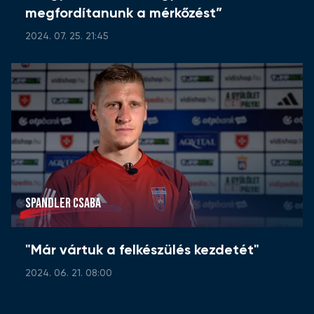
megfordítanunk a mérkőzést”
2024. 07. 25. 21:45
SPANDLER CSABA
"Már vártuk a felkészülés kezdetét"
2024. 06. 21. 08:00