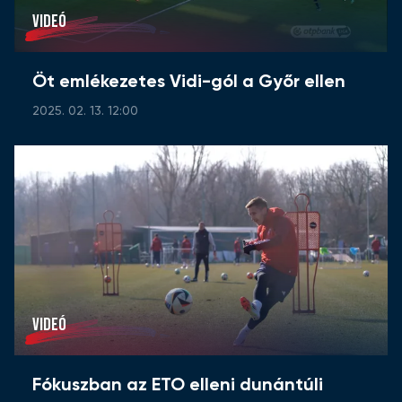
VIDEÓ
Öt emlékezetes Vidi-gól a Győr ellen
2025. 02. 13. 12:00
VIDEÓ
Fókuszban az ETO elleni dunántúli