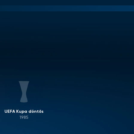
UEFA Kupa döntős
1985