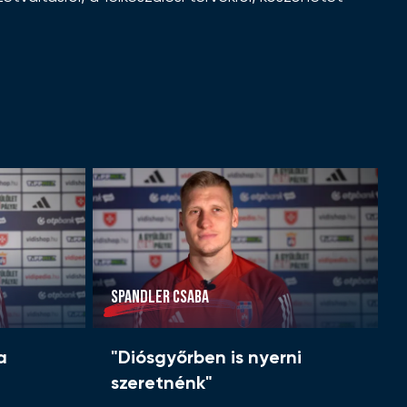
SPANDLER CSABA
a
"Diósgyőrben is nyerni
szeretnénk"