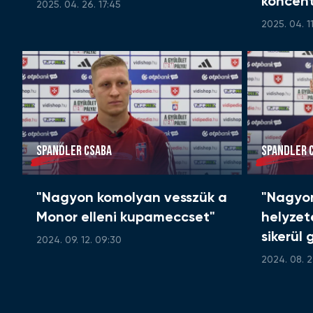
koncent
2025. 04. 26. 17:45
2025. 04. 11
SPANDLER CSABA
SPANDLER 
"Nagyon komolyan vesszük a
"Nagyo
Monor elleni kupameccset"
helyzet
sikerül
2024. 09. 12. 09:30
2024. 08. 2