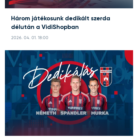
Három játékosunk dedikált szerda
délután a VidiShopban
2026. 04. 01. 18:00