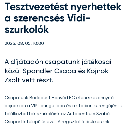
Tesztvezetést nyerhettek
a szerencsés Vidi-
szurkolók
2025. 08. 05. 10:00
A díjátadón csapatunk játékosai
közül Spandler Csaba és Kojnok
Zsolt vett részt.
Csapatunk Budapest Honvéd FC elleni szezonnyitó
bajnokiján a VIP Lounge-ban és a stadion kerengőjén is
találkozhattak szurkolóink az Autócentrum Szabó
Csoport kitelepülésével. A regisztráló drukkereink