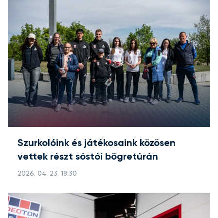
Szurkolóink és játékosaink közösen
vettek részt sóstói bögretúrán
2026. 04. 23. 18:30