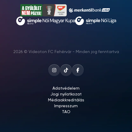
2026 © Videoton FC Fehérvár - Minden jog fenntartva
Adatvédelem
Jogi nyilatkozat
Médiaakkreditálás
Impresszum
TAO