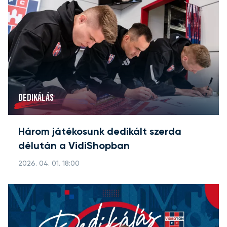
DEDIKÁLÁS
Három játékosunk dedikált szerda
délután a VidiShopban
2026. 04. 01. 18:00