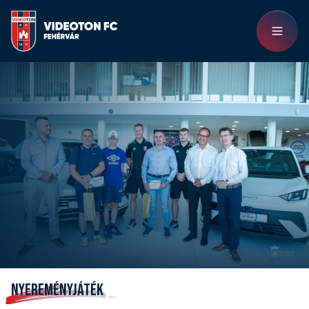
NYEREMÉNYJÁTÉK