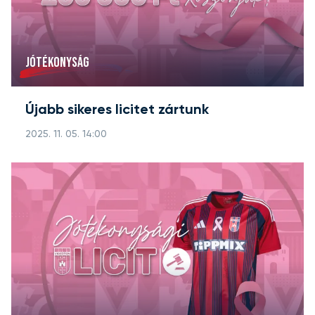
JÓTÉKONYSÁG
Újabb sikeres licitet zártunk
2025. 11. 05. 14:00