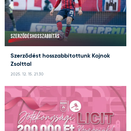
SZERZŐDÉSHOSSZABBÍTÁS
Szerződést hosszabbítottunk Kojnok
Zsolttal
2025. 12. 15. 21:30