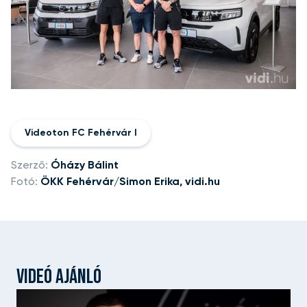
Videoton FC Fehérvár I
Szerző:
Óházy Bálint
Fotó:
ÖKK Fehérvár/Simon Erika, vidi.hu
VIDEÓ AJÁNLÓ