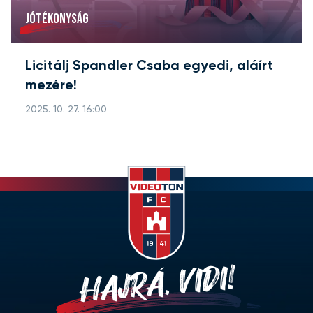
JÓTÉKONYSÁG
Licitálj Spandler Csaba egyedi, aláírt
mezére!
2025. 10. 27. 16:00
HAJRÁ, VIDI!