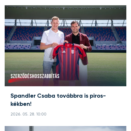
SZERZŐDÉSHOSSZABBÍTÁS
Spandler Csaba továbbra is piros-
kékben!
2026. 05. 28. 10:00