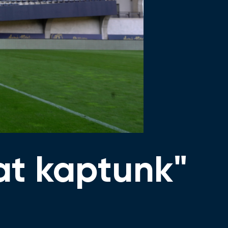
at kaptunk"