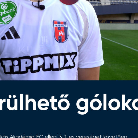
Video
rülhető gólok
kás Akadémia FC elleni 3-1-es vereséget követően.