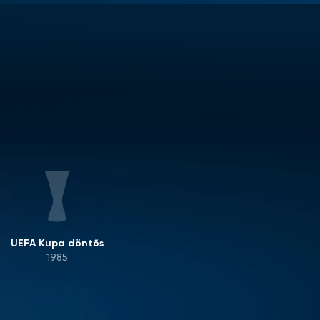
UEFA Kupa döntős
1985