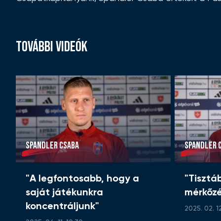
TOVÁBBI VIDEÓK
SPANDLER CSABA
SPANDLER 
"A legfontosabb, hogy a
"Tisztá
saját játékunkra
mérkőzé
koncentráljunk"
2025. 02. 12